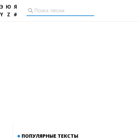
Э
Ю
Я
Y
Z
#
ПОПУЛЯРНЫЕ ТЕКСТЫ