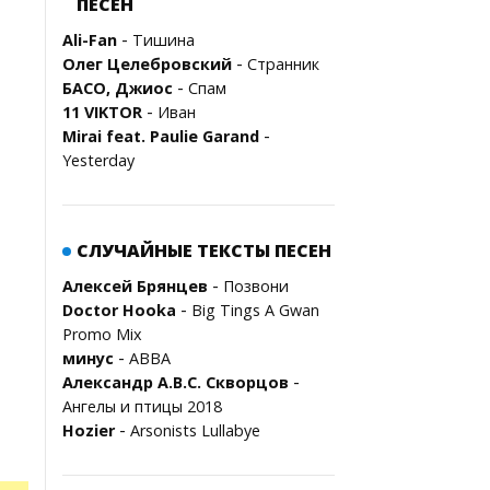
ПЕСЕН
-
Ali-Fan
Тишина
-
Олег Целебровский
Странник
-
БАСО, Джиос
Спам
-
11 VIKTOR
Иван
-
Mirai feat. Paulie Garand
Yesterday
СЛУЧАЙНЫЕ ТЕКСТЫ ПЕСЕН
-
Алексей Брянцев
Позвони
-
Doctor Hooka
Big Tings A Gwan
Promo Mix
-
минус
ABBA
-
Александр А.В.С. Скворцов
Ангелы и птицы 2018
-
Hozier
Arsonists Lullabye