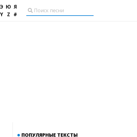
Э
Ю
Я
Y
Z
#
ПОПУЛЯРНЫЕ ТЕКСТЫ