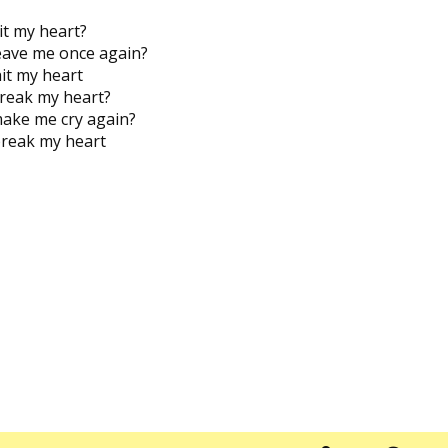
it my heart?
eave me once again?
it my heart
reak my heart?
ake me cry again?
break my heart