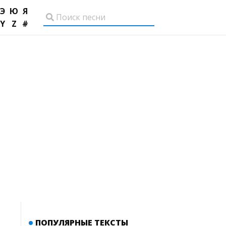
Э
Ю
Я
Y
Z
#
ПОПУЛЯРНЫЕ ТЕКСТЫ