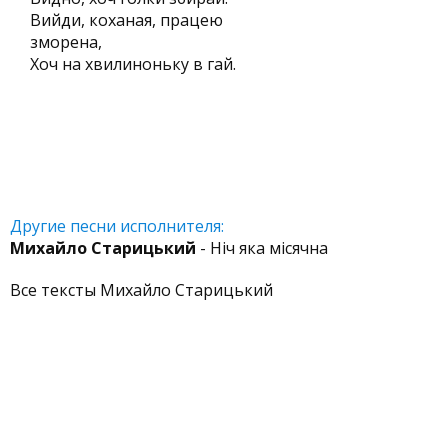
Вийди, коханая, працею
зморена,
Хоч на хвилиноньку в гай.
Другие песни исполнителя:
Михайло Старицький
- Ніч яка місячна
Все тексты Михайло Старицький