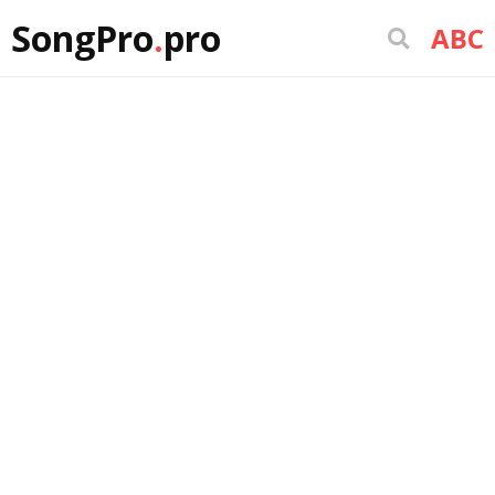
SongPro
.
pro
ABC