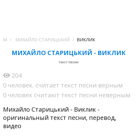
М
МИХАЙЛО СТАРИЦЬКИЙ
ВИКЛИК
МИХАЙЛО СТАРИЦЬКИЙ - ВИКЛИК
ТЕКСТ ПЕСНИ
204
0 человек. считает текст песни верным
0 человек считают текст песни неверным
Михайло Старицький - Виклик -
оригинальный текст песни, перевод,
видео