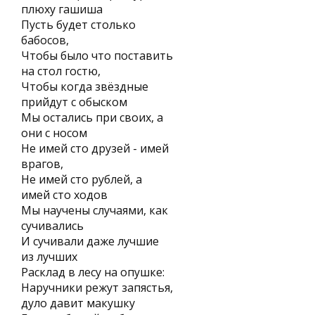
плюху гашиша
Пусть будет столько
бабосов,
Чтобы было что поставить
на стол гостю,
Чтобы когда звёздные
прийдут с обыском
Мы остались при своих, а
они с носом
Не имей сто друзей - имей
врагов,
Не имей сто рублей, а
имей сто ходов
Мы научены случаями, как
сучивались
И сучивали даже лучшие
из лучших
Расклад в лесу на опушке:
Наручники режут запястья,
дуло давит макушку