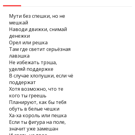
Мути без спешки, но не
мешкай
Наводи движки, снимай
денежки
Орел или решка
Там где светит серьёзная
лавэшка
Не избежать трэша,
уделяй поддержке
В случае хлопушки, если чё
поддержат
Хотя возможно, что те
кого ты греешь
Планируют, как бы тебя
обуть в белые чешки
Ха-ха король или пешка
Если ты фигура на поле,
значит уже замешан