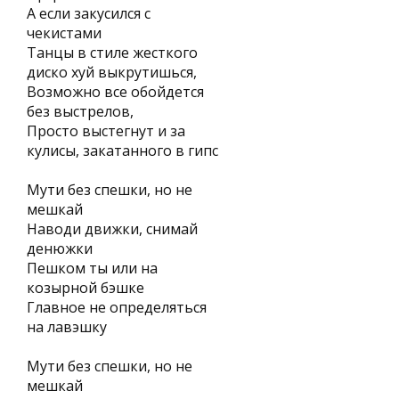
А если закусился с
чекистами
Танцы в стиле жесткого
диско хуй выкрутишься,
Возможно все обойдется
без выстрелов,
Просто выстегнут и за
кулисы, закатанного в гипс
Мути без спешки, но не
мешкай
Наводи движки, снимай
денюжки
Пешком ты или на
козырной бэшке
Главное не определяться
на лавэшку
Мути без спешки, но не
мешкай