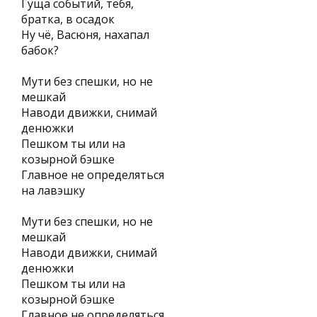
Гуща событий, тебя,
братка, в осадок
Ну чё, Васюня, нахапал
бабок?
Мути без спешки, но не
мешкай
Наводи движки, снимай
денюжки
Пешком ты или на
козырной бэшке
Главное не определяться
на лавэшку
Мути без спешки, но не
мешкай
Наводи движки, снимай
денюжки
Пешком ты или на
козырной бэшке
Главное не определяться