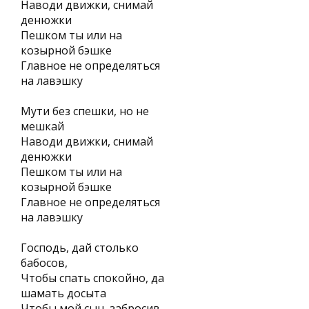
Наводи движки, снимай
денюжки
Пешком ты или на
козырной бэшке
Главное не определяться
на лавэшку
Мути без спешки, но не
мешкай
Наводи движки, снимай
денюжки
Пешком ты или на
козырной бэшке
Главное не определяться
на лавэшку
Господь, дай столько
бабосов,
Чтобы спать спокойно, да
шамать досыта
Чтобы мой сын, забросив