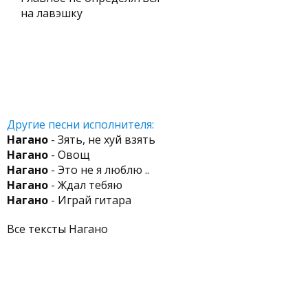
на лавэшку
Другие песни исполнителя:
Нагано
- Зять, не хуй взять
Нагано
- Овощ
Нагано
- Это не я люблю ..
Нагано
- Ждал тебяю
Нагано
- Играй гитара
Все тексты Нагано