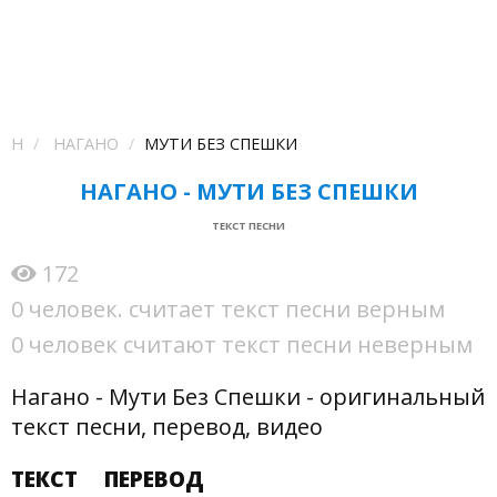
Н
НАГАНО
МУТИ БЕЗ СПЕШКИ
НАГАНО - МУТИ БЕЗ СПЕШКИ
ТЕКСТ ПЕСНИ
172
0 человек. считает текст песни верным
0 человек считают текст песни неверным
Нагано - Мути Без Спешки - оригинальный
текст песни, перевод, видео
ТЕКСТ
ПЕРЕВОД