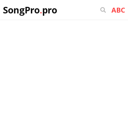
SongPro
.
pro
ABC