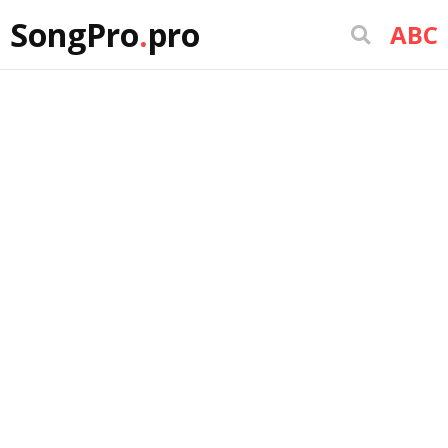
SongPro
.
pro
ABC