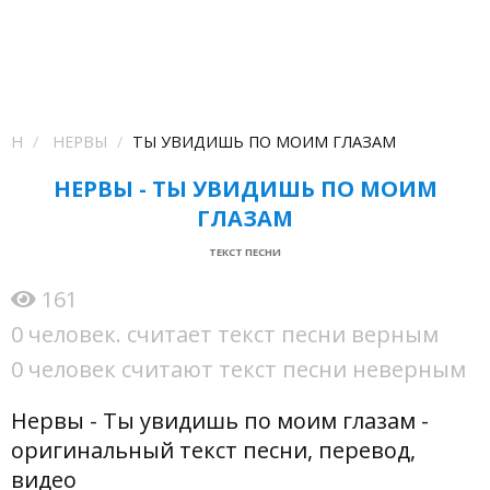
Н
НЕРВЫ
ТЫ УВИДИШЬ ПО МОИМ ГЛАЗАМ
НЕРВЫ - ТЫ УВИДИШЬ ПО МОИМ
ГЛАЗАМ
ТЕКСТ ПЕСНИ
161
0 человек. считает текст песни верным
0 человек считают текст песни неверным
Нервы - Ты увидишь по моим глазам -
оригинальный текст песни, перевод,
видео