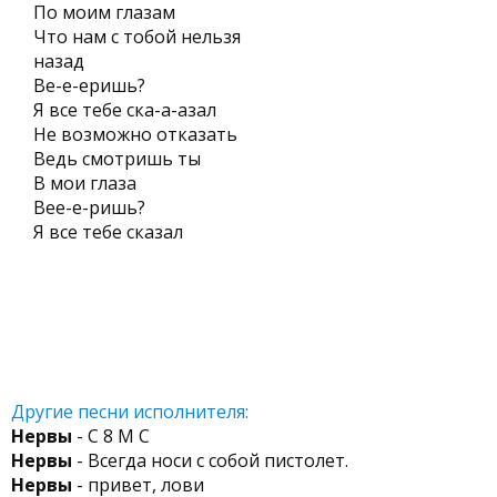
По моим глазам
Что нам с тобой нельзя
назад
Ве-е-еришь?
Я все тебе ска-а-азал
Не возможно отказать
Ведь смотришь ты
В мои глаза
Вее-е-ришь?
Я все тебе сказал
Другие песни исполнителя:
Нервы
- С 8 М С
Нервы
- Всегда носи с собой пистолет.
Нервы
- привет, лови