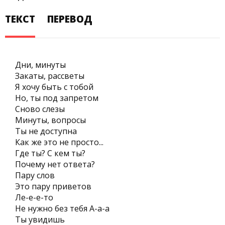
ТЕКСТ
ПЕРЕВОД
Дни, минуты
Закаты, рассветы
Я хочу быть с тобой
Но, ты под запретом
Сново слезы
Минуты, вопросы
Ты не доступна
Как же это не просто...
Где ты? С кем ты?
Почему нет ответа?
Пару слов
Это пару приветов
Ле-е-е-то
Не нужно без тебя А-а-а
Ты увидишь