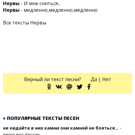
Нервы
- И мне сниться...
Нервы
- медленно,медленно,медленно
Все тексты Нервы
Верный ли текст песни?
Да
|
Нет
ПОПУЛЯРНЫЕ ТЕКСТЫ ПЕСЕН
-
не кидайте в них камни они камней не бояться...
песня про Беслан