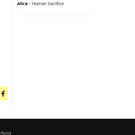
-
Alice
Human Sacrifice
ельна