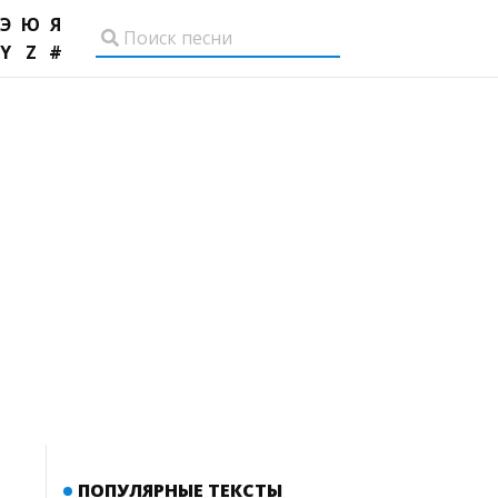
Э
Ю
Я
Y
Z
#
ПОПУЛЯРНЫЕ ТЕКСТЫ