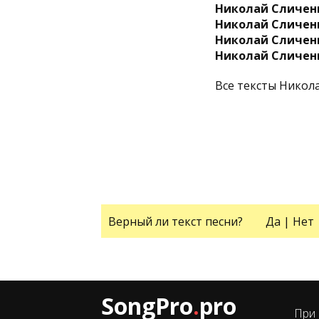
Николай Сличен
Николай Сличен
Николай Сличен
Николай Сличен
Все тексты Никол
Верный ли текст песни?
Да
|
Нет
SongPro
.
pro
При 