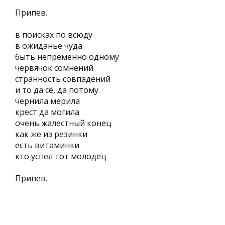
Припев.
в поисках по всюду
в ожиданье чуда
быть непременно одному
червячок сомнений
странность совпадений
и то да сё, да потому
чернила мерила
крест да могила
очень жалестный конец
как же из резинки
есть витаминки
кто успел тот молодец
Припев.