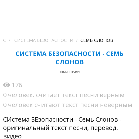
С
СИСТЕМА БЕЗОПАСНОСТИ
СЕМЬ СЛОНОВ
СИСТЕМА БЕЗОПАСНОСТИ - СЕМЬ
СЛОНОВ
ТЕКСТ ПЕСНИ
176
0 человек. считает текст песни верным
0 человек считают текст песни неверным
СИстема БЕзопасности - Семь Слонов -
оригинальный текст песни, перевод,
видео