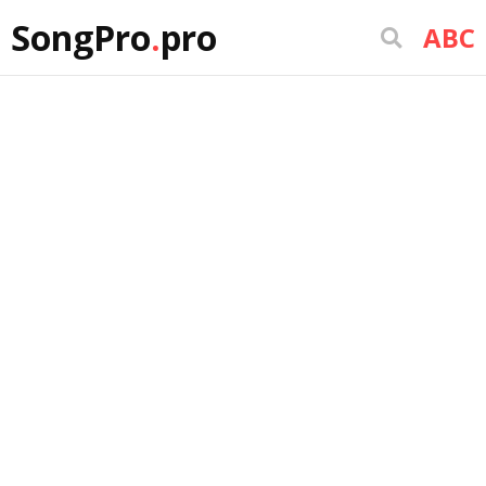
SongPro
.
pro
ABC