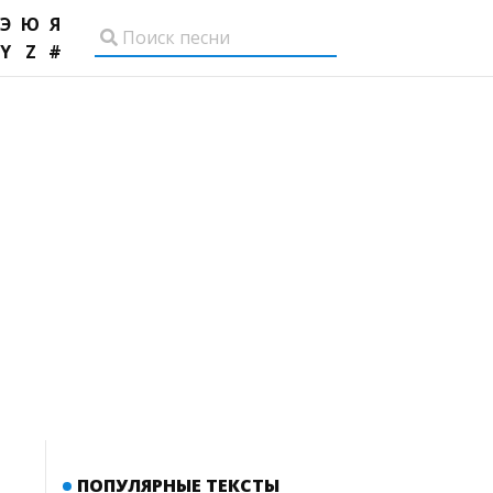
Э
Ю
Я
Y
Z
#
ПОПУЛЯРНЫЕ ТЕКСТЫ