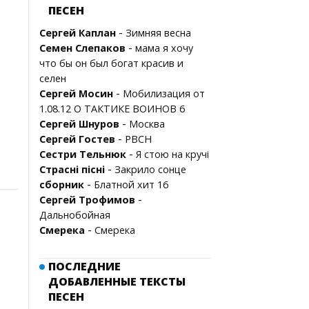
ПЕСЕН
-
Сергей Каплан
Зимняя весна
-
Семен Слепаков
мама я хочу
что бы он был богат красив и
селен
-
Сергей Мосин
Мобилизация от
1.08.12 О ТАКТИКЕ ВОИНОВ 6
-
Сергей Шнуров
Москва
-
Сергей Гостев
РВСН
-
Сестри Тельнюк
Я стою на кручі
-
Страсні пісні
Закрило сонце
-
сборник
Блатной хит 16
-
Сергей Трофимов
Дальнобойная
-
Смерека
Смерека
ПОСЛЕДНИЕ
ДОБАВЛЕННЫЕ ТЕКСТЫ
ПЕСЕН