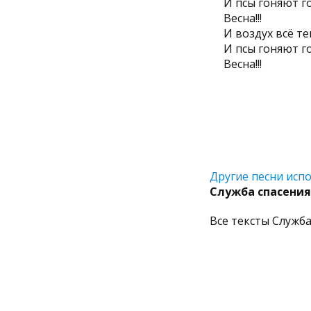
И псы гоняют гол
Весна!!!
И воздух всё т
И псы гоняют гол
Весна!!!
Другие песни испо
Служба спасения
Все тексты Служба