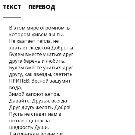
ТЕКСТ
ПЕРЕВОД
В этом мире огромном, в
котором живем я и ты,
Не хватает тепла, не
хватает людской Доброты.
Будем вместе учиться друг
друга беречь и любить,
Будем вместе учиться друг
другу, как звезды, светить.
ПРИПЕВ: Весной зашумит
вода,
Зимой запоют ветра.
Давайте, Друзья, всегда
Друг другу желать Добра!
Пусть не ставят нам в
школе оценок за
щедрость Души,
Ты однажды возьми и