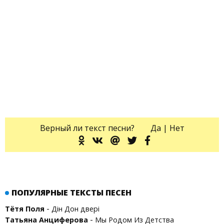
Верный ли текст песни?
Да
|
Нет
ПОПУЛЯРНЫЕ ТЕКСТЫ ПЕСЕН
-
Тётя Поля
Дін Дон двері
-
Татьяна Анциферова
Мы Родом Из Детства