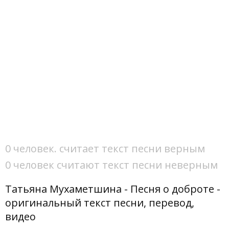
0 человек. считает текст песни верным
0 человек считают текст песни неверным
Татьяна Мухаметшина - Песня о доброте -
оригинальный текст песни, перевод,
видео