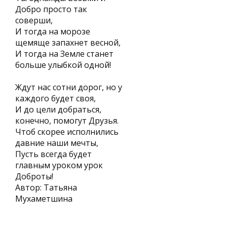
Добро просто так
соверши,
И тогда на морозе
щемяще запахнет весной,
И тогда на Земле станет
больше улыбкой одной!
Ждут нас сотни дорог, но у
каждого будет своя,
И до цели добраться,
конечно, помогут Друзья.
Чтоб скорее исполнились
давние наши мечты,
Пусть всегда будет
главным уроком урок
Доброты!
Автор: Татьяна
Мухаметшина