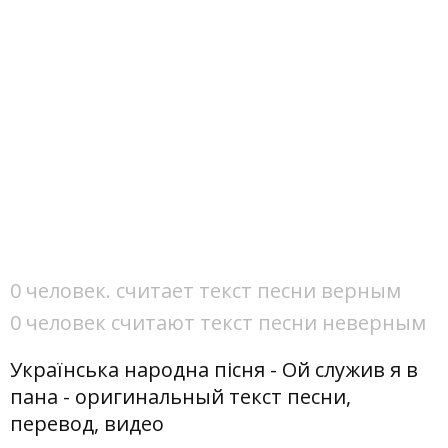
0 человек. считает текст песни верным
0 человек считают текст песни неверным
Українська народна пісня - Ой служив я в
пана - оригинальный текст песни,
перевод, видео