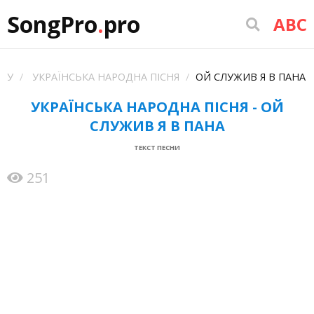
SongPro
.
pro
ABC
У
УКРАЇНСЬКА НАРОДНА ПІСНЯ
ОЙ СЛУЖИВ Я В ПАНА
УКРАЇНСЬКА НАРОДНА ПІСНЯ - ОЙ
СЛУЖИВ Я В ПАНА
ТЕКСТ ПЕСНИ
251