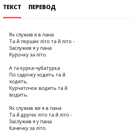
ТЕКСТ
ПЕРЕВОД
Як служив я в пана
Та й першеє літо та й літо -
Заслужив я у пана
Курочку за літо.
А та курка-чубатурка
По садочку ходить та й
ходить,
Курчаточок водить та й
водить.
Як служив же я в пана
Та й другеє літо та й літо -
Заслужив я у пана
Качечку за літо.