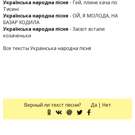
Українська народна пісня
- Гей, плине кача по
Тисині
Українська народна пісня
- ОЙ, Я МОЛОДА, НА
БАЗАР ХОДИЛА
Українська народна пісня
- Засвіт встали
козаченьки
Все тексты Українська народна пісня
Верный ли текст песни?
Да
|
Нет