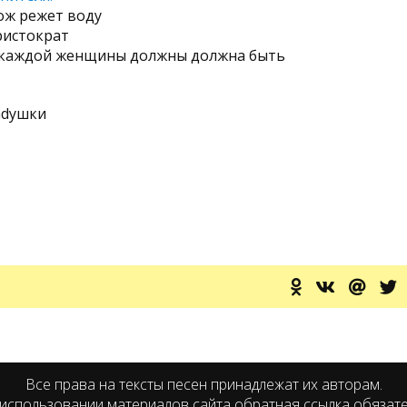
ож режет воду
ристократ
 каждой женщины должны должна быть
adушки
Все права на тексты песен принадлежат их авторам.
использовании материалов сайта обратная ссылка обязат