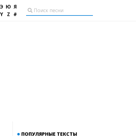
Э
Ю
Я
Y
Z
#
ПОПУЛЯРНЫЕ ТЕКСТЫ