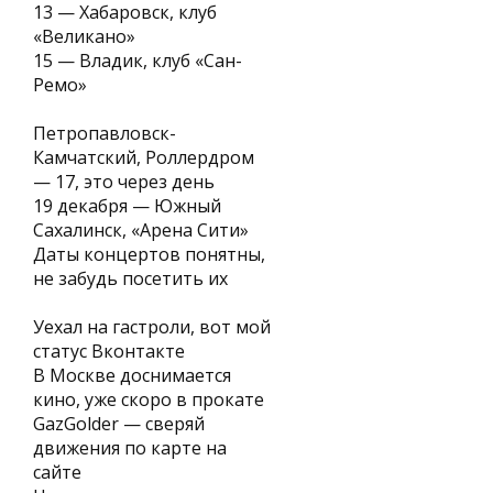
13 — Хабаровск, клуб
«Великано»
15 — Владик, клуб «Сан-
Ремо»
Петропавловск-
Камчатский, Роллердром
— 17, это через день
19 декабря — Южный
Сахалинск, «Арена Сити»
Даты концертов понятны,
не забудь посетить их
Уехал на гастроли, вот мой
статус Вконтакте
В Москве доснимается
кино, уже скоро в прокате
GazGolder — сверяй
движения по карте на
сайте