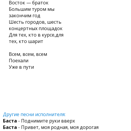
Восток — браток
Большим туром мы
закончим год
Шесть городов, шесть
концертных площадок
Для тех, кто в курсе,для
тех, кто шарит
Всем, всем, всем
Поехали
Уже в пути
Другие песни исполнителя:
Баста
- Поднимите руки вверх
Баста
- Привет, моя родная, моя дорогая