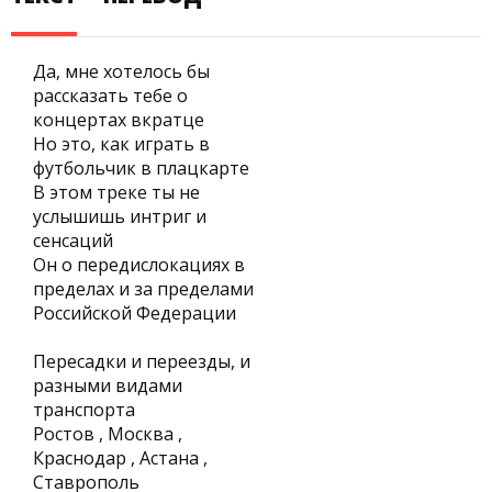
Да, мне хотелось бы
рассказать тебе о
концертах вкратце
Но это, как играть в
футбольчик в плацкарте
В этом треке ты не
услышишь интриг и
сенсаций
Он о передислокациях в
пределах и за пределами
Российской Федерации
Пересадки и переезды, и
разными видами
транспорта
Ростов , Москва ,
Краснодар , Астана ,
Ставрополь