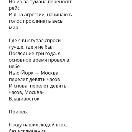
Но из-за тумана переносят
рейс
И я на агрессии, начинаю в
голос проклинать весь
мир
Где я выступал,спроси
лучше, где я не был
Последние три года, я
основное время провел в
небе
Нью-Йорк — Москва,
перелет девять часов
И снова, перелет девять
часов, Москва-
Владивосток
Припев:
Я жду наших людей,всех,
без исключения