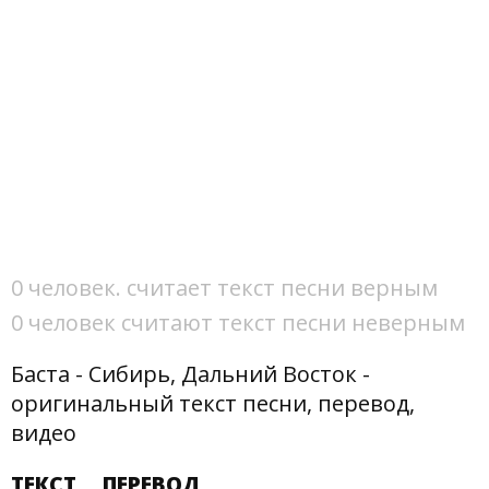
0 человек. считает текст песни верным
0 человек считают текст песни неверным
Баста - Сибирь, Дальний Восток -
оригинальный текст песни, перевод,
видео
ТЕКСТ
ПЕРЕВОД