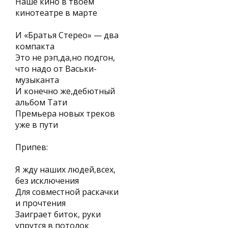
Наше кино в твоем
кинотеатре в марте
И «Братья Стерео» — два
компакта
Это не рэп,да,но подгон,
что надо от Васьки-
музыканта
И конечно же,дебютный
альбом Тати
Премьера новых треков
уже в пути
Припев:
Я жду наших людей,всех,
без исключения
Для совместной раскачки
и прочтения
Заиграет биток, руки
упрутся в потолок