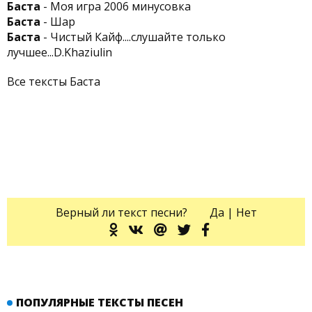
Баста
- Моя игра 2006 минусовка
Баста
- Шар
Баста
- Чистый Кайф....слушайте только
лучшее...D.Khaziulin
Все тексты Баста
Верный ли текст песни?
Да
|
Нет
ПОПУЛЯРНЫЕ ТЕКСТЫ ПЕСЕН