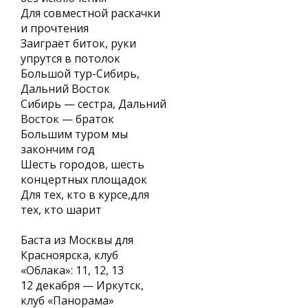
Для совместной раскачки
и прочтения
Заиграет биток, руки
упрутся в потолок
Большой тур-Сибирь,
Дальний Восток
Сибирь — сестра, Дальний
Восток — браток
Большим туром мы
закончим год
Шесть городов, шесть
концертных площадок
Для тех, кто в курсе,для
тех, кто шарит
Баста из Москвы для
Красноярска, клуб
«Облака»: 11, 12, 13
12 декабря — Иркутск,
клуб «Панорама»