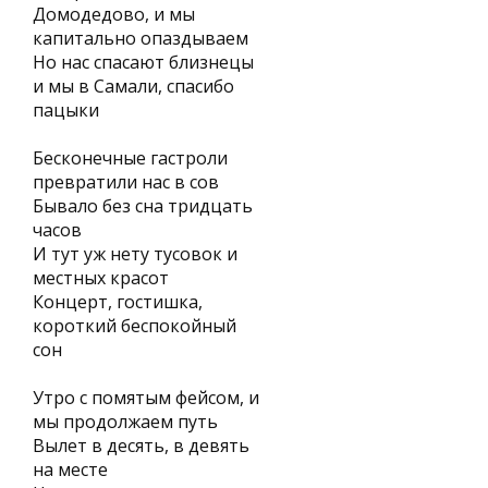
Домодедово, и мы
капитально опаздываем
Но нас спасают близнецы
и мы в Самали, спасибо
пацыки
Бесконечные гастроли
превратили нас в сов
Бывало без сна тридцать
часов
И тут уж нету тусовок и
местных красот
Концерт, гостишка,
короткий беспокойный
сон
Утро с помятым фейсом, и
мы продолжаем путь
Вылет в десять, в девять
на месте