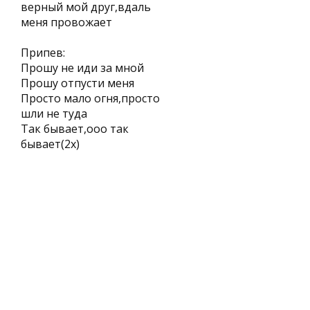
верный мой друг,вдаль
меня провожает
Припев:
Прошу не иди за мной
Прошу отпусти меня
Просто мало огня,просто
шли не туда
Так бывает,ооо так
бывает(2х)