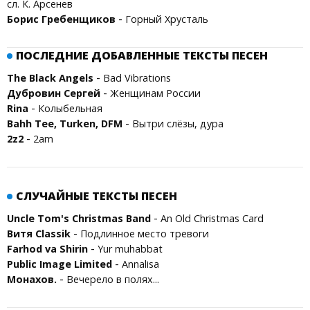
сл. К. Арсенев
-
Борис Гребенщиков
Горный Хрусталь
ПОСЛЕДНИЕ ДОБАВЛЕННЫЕ ТЕКСТЫ ПЕСЕН
-
The Black Angels
Bad Vibrations
-
Дубровин Сергей
Женщинам России
-
Rina
Колыбельная
-
Bahh Tee, Turken, DFM
Вытри слёзы, дура
-
2z2
2am
СЛУЧАЙНЫЕ ТЕКСТЫ ПЕСЕН
-
Uncle Tom's Christmas Band
An Old Christmas Card
-
Витя Classik
Подлинное место тревоги
-
Farhod va Shirin
Yur muhabbat
-
Public Image Limited
Annalisa
-
Монахов.
Вечерело в полях...