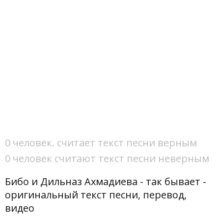
0 человек. считает текст песни верным
0 человек считают текст песни неверным
Бибо и Дильназ Ахмадиева - так бывает -
оригинальный текст песни, перевод,
видео