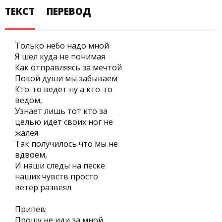
ТЕКСТ
ПЕРЕВОД
Только небо надо мной
Я шел куда не понимая
Как отправляясь за мечтой
Покой души мы забываем
Кто-то ведет ну а кто-то
ведом,
Узнает лишь тот кто за
целью идет своих ног не
жалея
Так получилось что мы не
вдвоем,
И наши следы на песке
наших чувств просто
ветер развеял
Припев:
Прошу не иди за мной