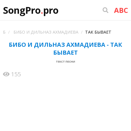
SongPro
.
pro
ABC
Б
БИБО И ДИЛЬНАЗ АХМАДИЕВА
ТАК БЫВАЕТ
БИБО И ДИЛЬНАЗ АХМАДИЕВА - ТАК
БЫВАЕТ
ТЕКСТ ПЕСНИ
155