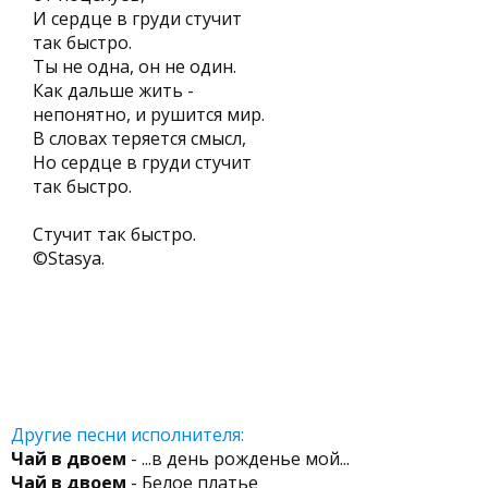
И сердце в груди стучит
так быстро.
Ты не одна, он не один.
Как дальше жить -
непонятно, и рушится мир.
В словах теряется смысл,
Но сердце в груди стучит
так быстро.
Стучит так быстро.
©Stasya.
Другие песни исполнителя:
Чай в двоем
- ...в день рожденье мой...
Чай в двоем
- Белое платье