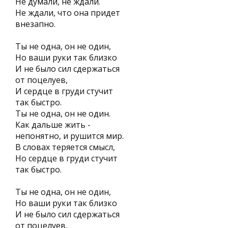
Не думали, не ждали.
Не ждали, что она придет
внезапно.
Ты не одна, он не один,
Но ваши руки так близко
И не было сил сдержаться
от поцелуев,
И сердце в груди стучит
так быстро.
Ты не одна, он не один.
Как дальше жить -
непонятно, и рушится мир.
В словах теряется смысл,
Но сердце в груди стучит
так быстро.
Ты не одна, он не один,
Но ваши руки так близко
И не было сил сдержаться
от поцелуев,