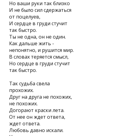
Но ваши руки так близко
И не было сил сдержаться
от поцелуев,
И сердце в груди стучит
так быстро.
Ты не одна, он не один.
Как дальше жить -
непонятно, и рушится мир.
В словах теряется смысл,
Но сердце в груди стучит
так быстро.
Так судьба свела
прохожих.
Друг на друга не похожих,
не похожих.
Догорают краски лета.
От нее он ждет ответа,
ждет ответа.
Любовь давно искали.