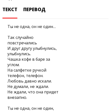
ТЕКСТ
ПЕРЕВОД
Ты не одна, он не один…
Так случайно
повстречались
И друг другу улыбнулись,
улыбнулись.
Чашка кофе в баре за
углом.
На салфетке ручкой
телефон, телефон.
Любовь давно искали.
Не думали, не ждали.
Не ждали, что она придет
внезапно.
Ты не одна, он не один,