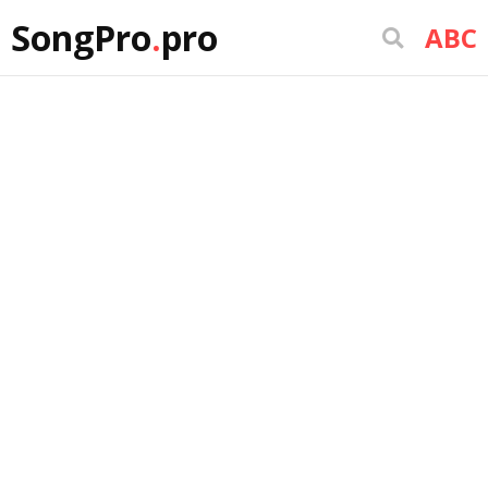
SongPro
.
pro
ABC