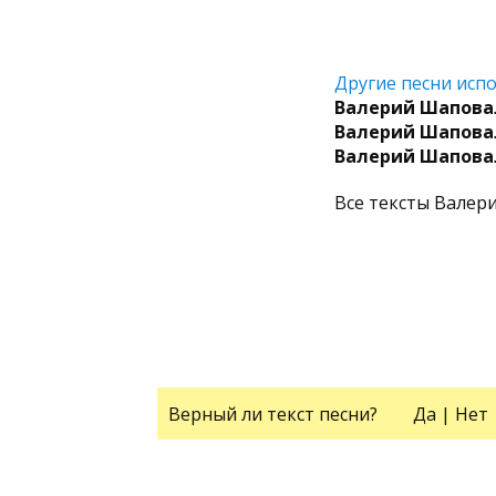
Другие песни испо
Валерий Шапова
Валерий Шапова
Валерий Шапова
Все тексты Вале
Верный ли текст песни?
Да
|
Нет