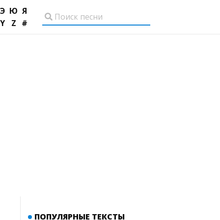
Э
Ю
Я
Y
Z
#
ПОПУЛЯРНЫЕ ТЕКСТЫ