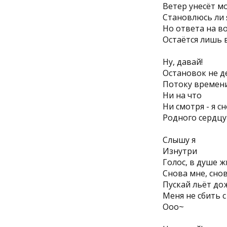
Ветер унесëт мо
Становлюсь ли 
Но ответа на во
Остаëтся лишь 
Ну, давай!
Остановок не д
Потоку времени
Ни на что
Ни смотря - я с
Родного сердцу 
Слышу я
Изнутри
Голос, в душе ж
Снова мне, сно
Пускай льëт до
Меня не сбить с
Ооо~