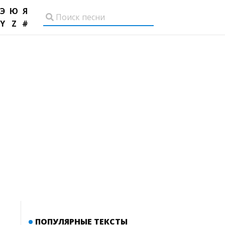
Э
Ю
Я
Y
Z
#
ПОПУЛЯРНЫЕ ТЕКСТЫ