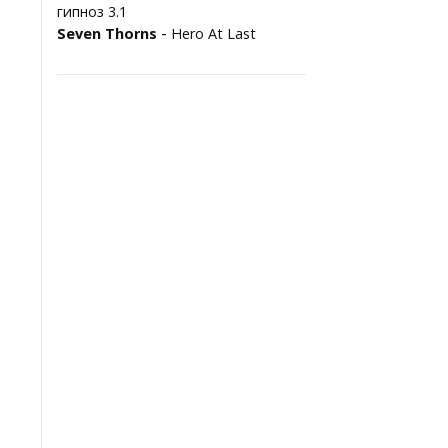
гипноз 3.1
-
Seven Thorns
Hero At Last