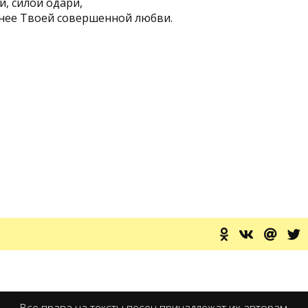
й, силой одари,
нее Твоей совершенной любви.