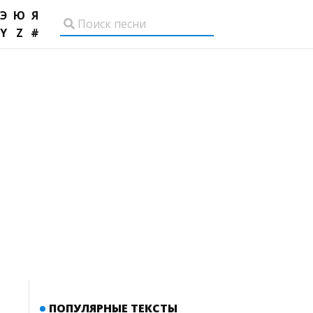
Э
Ю
Я
Y
Z
#
ПОПУЛЯРНЫЕ ТЕКСТЫ