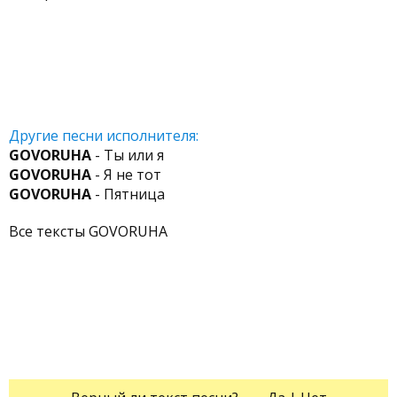
Другие песни исполнителя:
GOVORUHA
- Ты или я
GOVORUHA
- Я не тот
GOVORUHA
- Пятница
Все тексты GOVORUHA