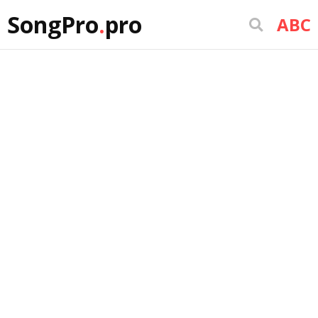
SongPro
.
pro
ABC