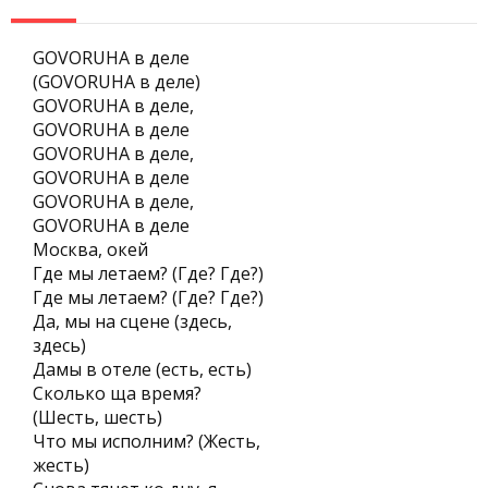
GOVORUHA в деле
(GOVORUHA в деле)
GOVORUHA в деле,
GOVORUHA в деле
GOVORUHA в деле,
GOVORUHA в деле
GOVORUHA в деле,
GOVORUHA в деле
Москва, окей
Где мы летаем? (Где? Где?)
Где мы летаем? (Где? Где?)
Да, мы на сцене (здесь,
здесь)
Дамы в отеле (есть, есть)
Сколько ща время?
(Шесть, шесть)
Что мы исполним? (Жесть,
жесть)