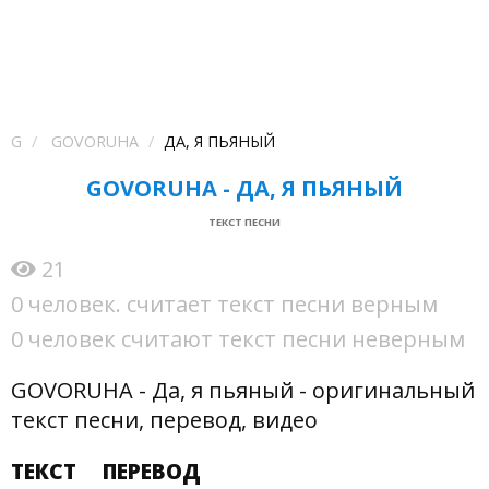
G
GOVORUHA
ДА, Я ПЬЯНЫЙ
GOVORUHA - ДА, Я ПЬЯНЫЙ
ТЕКСТ ПЕСНИ
21
0 человек. считает текст песни верным
0 человек считают текст песни неверным
GOVORUHA - Да, я пьяный - оригинальный
текст песни, перевод, видео
ТЕКСТ
ПЕРЕВОД