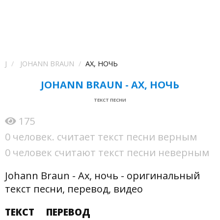
J
JOHANN BRAUN
АХ, НОЧЬ
JOHANN BRAUN - АХ, НОЧЬ
ТЕКСТ ПЕСНИ
175
0 человек. считает текст песни верным
0 человек считают текст песни неверным
Johann Braun - Ах, ночь - оригинальный
текст песни, перевод, видео
ТЕКСТ
ПЕРЕВОД