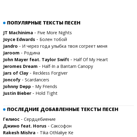
ПОПУЛЯРНЫЕ ТЕКСТЫ ПЕСЕН
-
JT Machinima
Five More Nights
-
Joyce Edwards
Болен тобой
-
Jandro
И через года улыбка твоя согреет меня
-
Jaroom
Родина
-
John Mayer feat. Taylor Swift
Half Of My Heart
-
Jeromes Dream
Half-In a Bantam Canopy
-
Jars of Clay
Reckless Forgiver
-
Joncofy
Scardancers
-
Johnny Depp
My Friends
-
Justin Bieber
Hold Tight
ПОСЛЕДНИЕ ДОБАВЛЕННЫЕ ТЕКСТЫ ПЕСЕН
-
Гелиос
Сердцебиение
-
Джино feat. Horus
Саксофон
-
Rakesh Mishra
Tika Othlaliye Ke