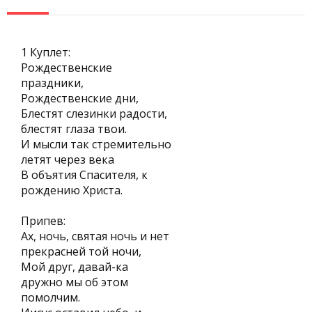
1 Куплет:
Рождественские
праздники,
Рождественские дни,
Блестят слезинки радости,
блестят глаза твои.
И мысли так стремительно
летят через века
В объятия Спасителя, к
рождению Христа.
Припев:
Ах, ночь, святая ночь и нет
прекрасней той ночи,
Мой друг, давай-ка
дружно мы об этом
помолчим.