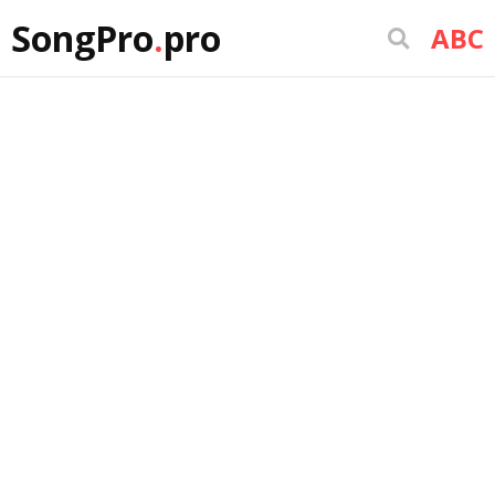
SongPro
.
pro
ABC