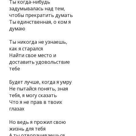
Ты когда-нибудь
задумывалась над тем,
чтобы прекратить думать
Ты единственная, о ком я
думаю
Ты никогда не узнаешь,
как я старался
Найти свое место и
доставить удовольствие
тебе
Будет лучше, когда я умру
Не пытайся понять, зная
тебя, я могу сказать
Что я не прав в твоих
глазах
Но ведь я прожил свою
жизнь для тебя
А ты отворачиваешься