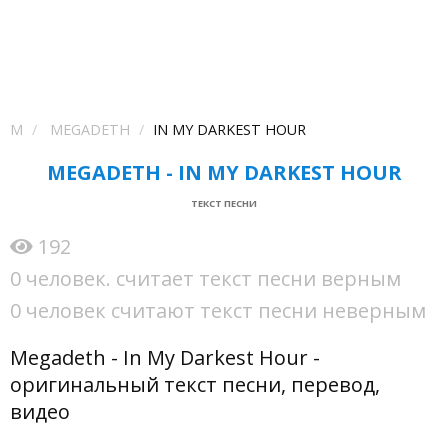
M
MEGADETH
IN MY DARKEST HOUR
MEGADETH - IN MY DARKEST HOUR
ТЕКСТ ПЕСНИ
192
0 человек. считает текст песни верным
0 человек считают текст песни неверным
Megadeth - In My Darkest Hour -
оригинальный текст песни, перевод,
видео