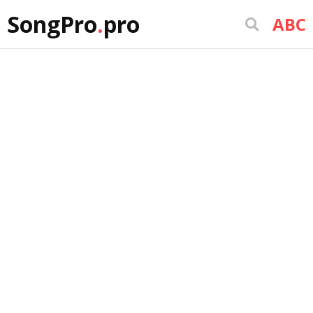
SongPro
.
pro
ABC