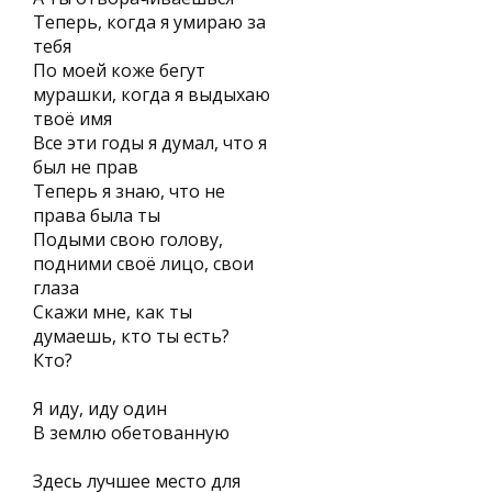
Теперь, когда я умираю за
тебя
По моей коже бегут
мурашки, когда я выдыхаю
твоё имя
Все эти годы я думал, что я
был не прав
Теперь я знаю, что не
права была ты
Подыми свою голову,
подними своё лицо, свои
глаза
Скажи мне, как ты
думаешь, кто ты есть?
Кто?
Я иду, иду один
В землю обетованную
Здесь лучшее место для