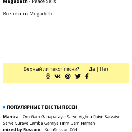
Megadeth
- Peace Sells
Все тексты Megadeth
Верный ли текст песни?
Да
|
Нет
ПОПУЛЯРНЫЕ ТЕКСТЫ ПЕСЕН
-
Mantra
Om Gam Ganapatayie Sarve Vighna Raiye Sarvaiye
Sarve Gurave Lamba Garaiya Hrim Gam Namah
-
mixed by Rossum
KushSession 064