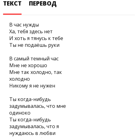
ТЕКСТ
ПЕРЕВОД
В час нужды
Ха, тебя здесь нет
И хоть я тянусь к тебе
Ты не подаёшь руки
В самый темный час
Мне не хорошо
Мне так холодно, так
холодно
Никому я не нужен
Ты когда-нибудь
задумывалась, что мне
одиноко
Ты когда-нибудь
задумывалась, что я
нуждаюсь в любви