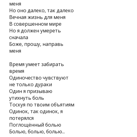
меня
Но оно далеко, так далеко
Вечная жизнь для меня
В совершенном мире
Но я должен умереть
сначала
Боже, прошу, направь
меня
Время умеет забирать
время
Одиночество чувствуют
не только дураки
Один я призываю
утихнуть боль
Тоскуя по твоим объятиям
Одинок, так одинок, я
потерялся
Поглощённый болью
Болью, болью, болью...