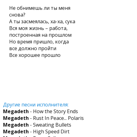
Не обнимешь ли ты меня
снова?
А ты засмеялась, ха-ха, сука
Вся моя жизнь – работа,
построенная на прошлом
Но время пришло, когда
все должно пройти
Все хорошее прошло
Другие песни исполнителя:
Megadeth
- How the Story Ends
Megadeth
- Rust In Peace... Polaris
Megadeth
- Sweating Bullets
Megadeth
- High Speed Dirt