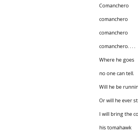
Comanchero
comanchero
comanchero
comanchero. . . .
Where he goes
no one can tell.
Will he be runni
Or will he ever 
I will bring the
his tomahawk