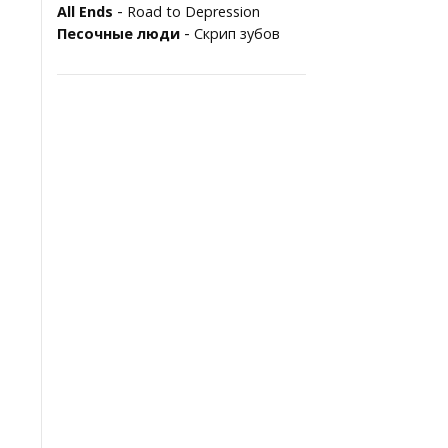
-
All Ends
Road to Depression
-
Песочные люди
Скрип зубов