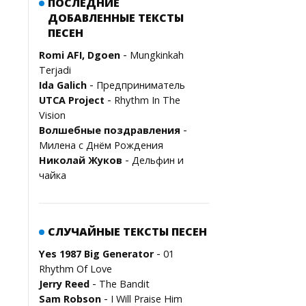
ПОСЛЕДНИЕ
ДОБАВЛЕННЫЕ ТЕКСТЫ
ПЕСЕН
-
Romi AFI, Dgoen
Mungkinkah
Terjadi
-
Ida Galich
Предприниматель
-
UTCA Project
Rhythm In The
Vision
-
Волшебные поздравления
Милена с Днём Рождения
-
Николай Жуков
Дельфин и
чайка
СЛУЧАЙНЫЕ ТЕКСТЫ ПЕСЕН
-
Yes 1987 Big Generator
01
Rhythm Of Love
-
Jerry Reed
The Bandit
-
Sam Robson
I Will Praise Him