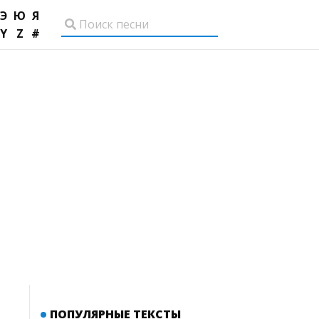
Э
Ю
Я
Y
Z
#
ПОПУЛЯРНЫЕ ТЕКСТЫ