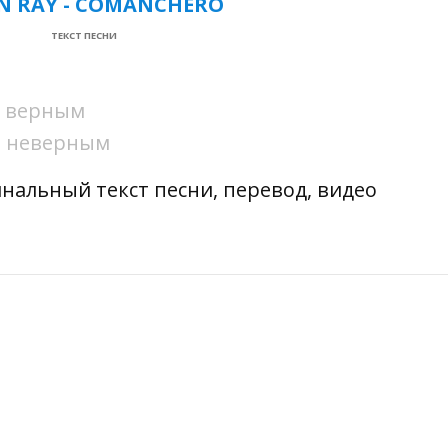
 RAY - COMANCHERO
ТЕКСТ ПЕСНИ
ни верным
ни неверным
инальный текст песни, перевод, видео