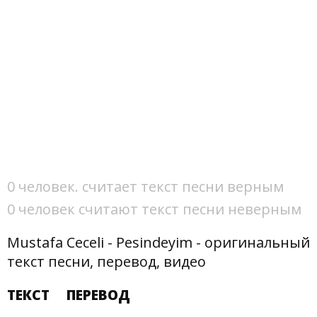
0 человек. считает текст песни верным
0 человек считают текст песни неверным
Mustafa Ceceli - Pesindeyim - оригинальный
текст песни, перевод, видео
ТЕКСТ
ПЕРЕВОД