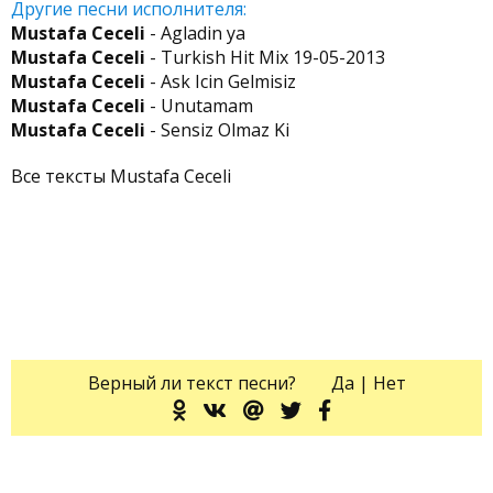
Другие песни исполнителя:
Mustafa Ceceli
- Agladin ya
Mustafa Ceceli
- Turkish Hit Mix 19-05-2013
Mustafa Ceceli
- Ask Icin Gelmisiz
Mustafa Ceceli
- Unutamam
Mustafa Ceceli
- Sensiz Olmaz Ki
Все тексты Mustafa Ceceli
Верный ли текст песни?
Да
|
Нет