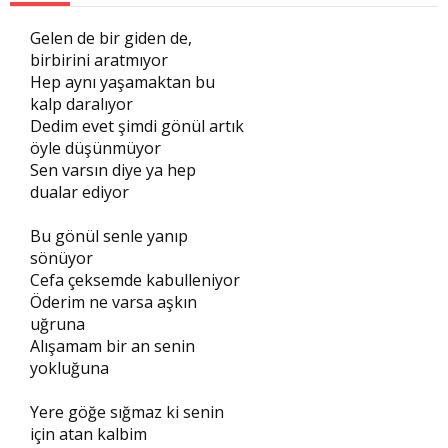
Gelen de bir giden de,
birbirini aratmıyor
Hep aynı yaşamaktan bu
kalp daralıyor
Dedim evet şimdi gönül artık
öyle düşünmüyor
Sen varsın diye ya hep
dualar ediyor
Bu gönül senle yanıp
sönüyor
Cefa çeksemde kabulleniyor
Öderim ne varsa aşkın
uğruna
Alışamam bir an senin
yokluğuna
Yere göğe sığmaz ki senin
için atan kalbim