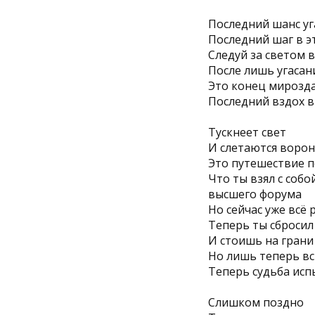
Последний шанс уг
Последний шаг в э
Следуй за светом 
После лишь угасан
Это конец мирозд
Последний вздох в
Тускнеет свет
И слетаются воро
Это путешествие п
Что ты взял с собо
высшего форума
Но сейчас уже всё 
Теперь ты сбросил
И стоишь на грани
Но лишь теперь вс
Теперь судьба исп
Слишком поздно