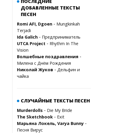
ПОСЛЕДНИЕ
ДОБАВЛЕННЫЕ ТЕКСТЫ
ПЕСЕН
-
Romi AFI, Dgoen
Mungkinkah
Terjadi
-
Ida Galich
Предприниматель
-
UTCA Project
Rhythm In The
Vision
-
Волшебные поздравления
Милена с Днём Рождения
-
Николай Жуков
Дельфин и
чайка
СЛУЧАЙНЫЕ ТЕКСТЫ ПЕСЕН
-
Murderdolls
Die My Bride
-
The Sketchbook
Exit
-
Марьяна Локель, Varya Bunny
Песня Вирус