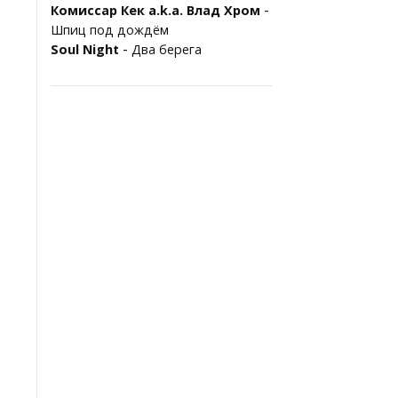
-
Комиссар Кек a.k.a. Влад Хром
Шпиц под дождём
-
Soul Night
Два берега