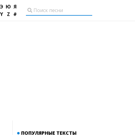
Э
Ю
Я
Y
Z
#
ПОПУЛЯРНЫЕ ТЕКСТЫ