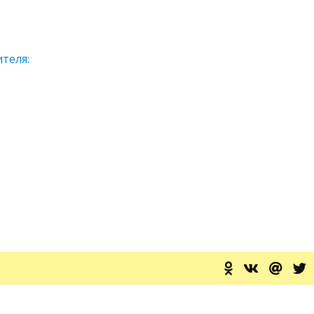
теля: