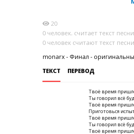
20
0 человек. считает текст пес
0 человек считают текст пес
monarx - Финал - оригинальны
ТЕКСТ
ПЕРЕВОД
Твоё время пришл
Ты говорил всё бу
Твоё время пришл
Приготовься испы
Твоё время пришл
Ты говорил всё бу
Твоё время пришл