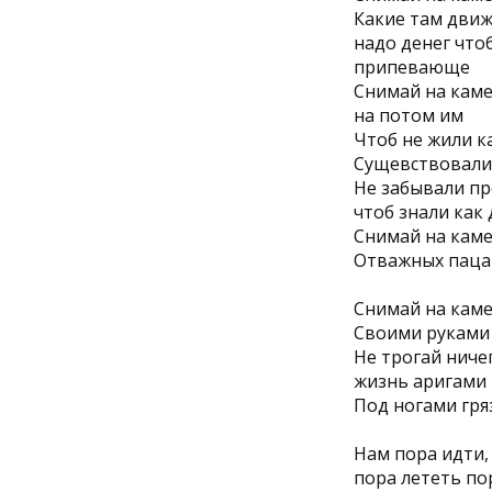
Какие там движ
надо денег что
припевающе
Снимай на каме
на потом им
Чтоб не жили 
Сущевствовали,
Не забывали пр
чтоб знали как
Снимай на каме
Отважных паца
Снимай на кам
Своими руками
Не трогай ниче
жизнь аригами
Под ногами гря
Нам пора идти,
пора лететь по