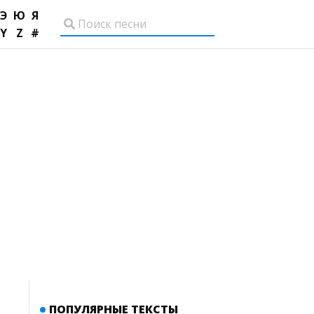
Э
Ю
Я
Y
Z
#
ПОПУЛЯРНЫЕ ТЕКСТЫ