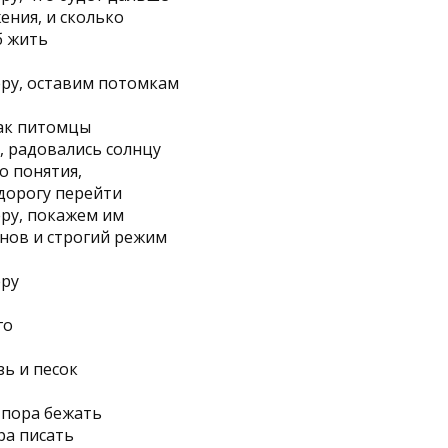
ения, и сколько
б жить
ру, оставим потомкам
как питомцы
 радовались солнцу
о понятия,
 дорогу перейти
ру, покажем им
нов и строгий режим
еру
го
зь и песок
 пора бежать
ра писать