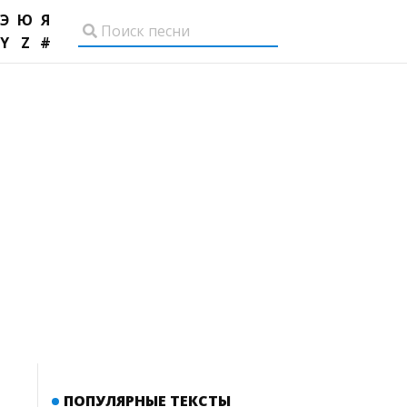
Э
Ю
Я
Y
Z
#
ПОПУЛЯРНЫЕ ТЕКСТЫ