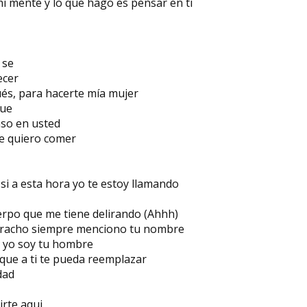
mi mente y lo que hago es pensar en ti
 se
ecer
ués, para hacerte mía mujer
que
so en usted
te quiero comer
i a esta hora yo te estoy llamando
erpo que me tiene delirando (Ahhh)
rracho siempre menciono tu nombre
y yo soy tu hombre
que a ti te pueda reemplazar
dad
rte aqui