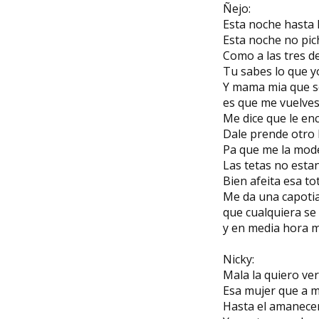
Ñejo:
Esta noche hasta 
Esta noche no pich
Como a las tres d
Tu sabes lo que y
Y mama mia que so
es que me vuelves
Me dice que le en
Dale prende otro 
Pa que me la mode
Las tetas no esta
Bien afeita esa to
Me da una capoti
que cualquiera s
y en media hora m
Nicky:
Mala la quiero ve
Esa mujer que a m
Hasta el amanece