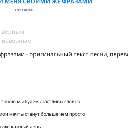
СУЙ МЕНЯ СВОИМИ ЖЕ ФРАЗАМИ
ТЕКСТ ПЕСНИ
ни верным
ни неверным
 фразами - оригинальный текст песни, перев
с тобою мы будем счастливы словно
 мои мечты станут больше чем просто
хуже каждый день,