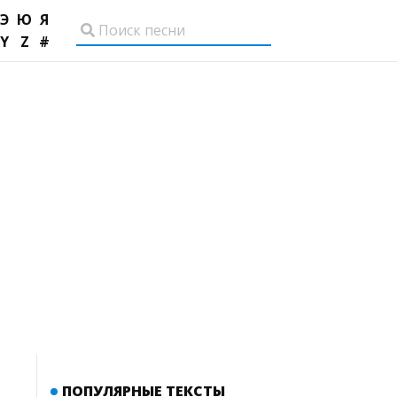
Э
Ю
Я
Y
Z
#
ПОПУЛЯРНЫЕ ТЕКСТЫ