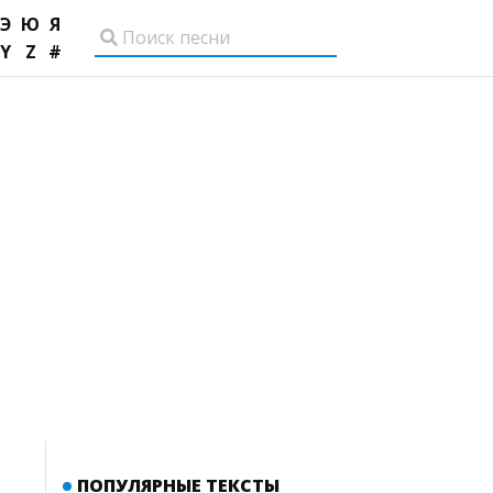
Э
Ю
Я
Y
Z
#
ПОПУЛЯРНЫЕ ТЕКСТЫ