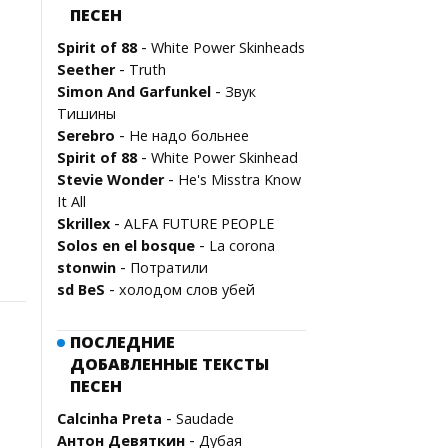
ПЕСЕН
-
Spirit of 88
White Power Skinheads
-
Seether
Truth
-
Simon And Garfunkel
Звук
Тишины
-
Serebro
Не надо больнее
-
Spirit of 88
White Power Skinhead
-
Stevie Wonder
He's Misstra Know
It All
-
Skrillex
ALFA FUTURE PEOPLE
-
Solos en el bosque
La corona
-
stonwin
Потратили
-
sd BeS
холодом слов убей
ПОСЛЕДНИЕ
ДОБАВЛЕННЫЕ ТЕКСТЫ
ПЕСЕН
-
Calcinha Preta
Saudade
-
Антон Девяткин
Дубая