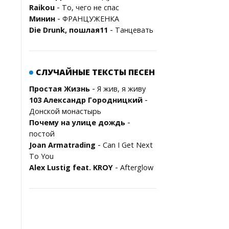
-
Raikou
То, чего не спaс
-
Минин
ФРАНЦУЖЕНКА
-
Die Drunk, пошлая11
Танцевать
СЛУЧАЙНЫЕ ТЕКСТЫ ПЕСЕН
-
Простая Жизнь
Я жив, я живу
-
103 Александр Городницкий
Донской монастырь
-
Почему на улице дождь
постой
-
Joan Armatrading
Can I Get Next
To You
-
Alex Lustig feat. KROY
Afterglow