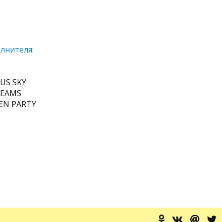
лнителя:
US SKY
REAMS
EN PARTY