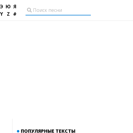
Э
Ю
Я
Y
Z
#
ПОПУЛЯРНЫЕ ТЕКСТЫ