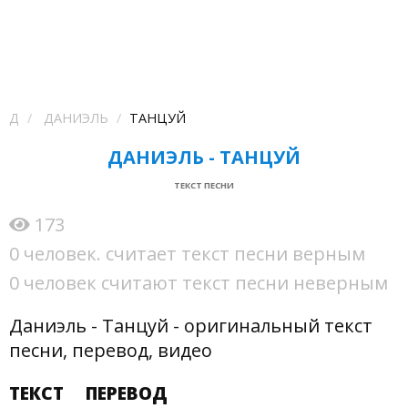
Д
ДАНИЭЛЬ
ТАНЦУЙ
ДАНИЭЛЬ - ТАНЦУЙ
ТЕКСТ ПЕСНИ
173
0 человек. считает текст песни верным
0 человек считают текст песни неверным
Даниэль - Танцуй - оригинальный текст
песни, перевод, видео
ТЕКСТ
ПЕРЕВОД