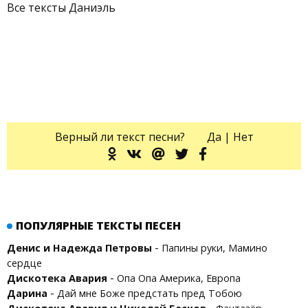
Все тексты Даниэль
Верный ли текст песни?
Да
|
Нет
ПОПУЛЯРНЫЕ ТЕКСТЫ ПЕСЕН
-
Денис и Надежда Петровы
Папины руки, Мамино
сердце
-
Дискотека Авария
Опа Опа Америка, Европа
-
Дарина
Дай мне Боже предстать пред Тобою