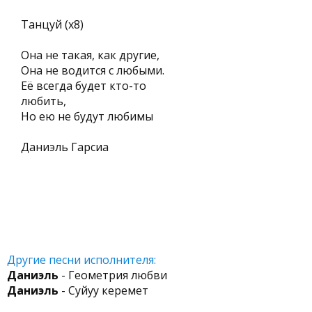
Танцуй (х8)
Она не такая, как другие,
Она не водится с любыми.
Её всегда будет кто-то
любить,
Но ею не будут любимы
Даниэль Гарсиа
Другие песни исполнителя:
Даниэль
- Геометрия любви
Даниэль
- Суйуу керемет