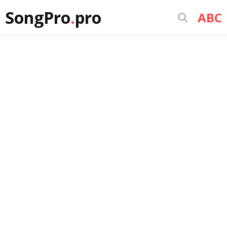
SongPro
.
pro
ABC