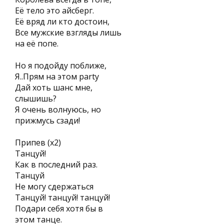
Её тело это айсберг.
Её вряд ли кто достоин,
Все мужские взгляды лишь
на её попе.
Но я подойду поближе,
Я..Прям на этом party
Дай хоть шанс мне,
слышишь?
Я очень волнуюсь, но
прижмусь сзади!
Припев (х2)
Танцуй!
Как в последний раз.
Танцуй
Не могу сдержаться
Танцуй! танцуй! танцуй!
Подари себя хотя бы в
этом танце.