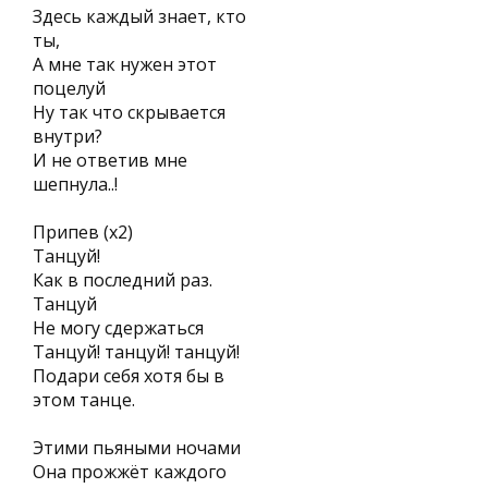
Здесь каждый знает, кто
ты,
А мне так нужен этот
поцелуй
Ну так что скрывается
внутри?
И не ответив мне
шепнула..!
Припев (х2)
Танцуй!
Как в последний раз.
Танцуй
Не могу сдержаться
Танцуй! танцуй! танцуй!
Подари себя хотя бы в
этом танце.
Этими пьяными ночами
Она прожжёт каждого