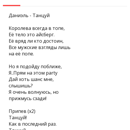
Даниэль - Танцуй
Королева всегда в топе,
Её тело это айсберг.
Её вряд ли кто достоин,
Все мужские взгляды лишь
на её попе.
Но я подойду поближе,
Я..Прям на этом party
Дай хоть шанс мне,
слышишь?
Я очень волнуюсь, но
прижмусь сзади!
Припев (х2)
Танцуй!
Как в последний раз.