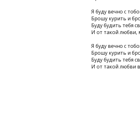
Я буду вечно с тоб
Брошу курить и бро
Буду будить тебя с
И от такой любви, 
Я буду вечно с тоб
Брошу курить и бро
Буду будить тебя с
И от такой любви в