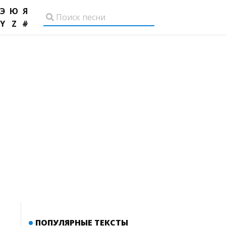
Э
Ю
Я
Y
Z
#
ПОПУЛЯРНЫЕ ТЕКСТЫ