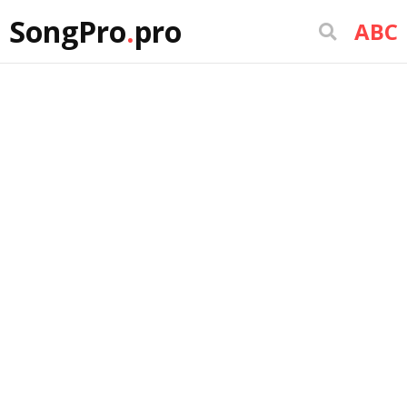
SongPro
.
pro
ABC