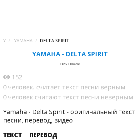
Y
YAMAHA
DELTA SPIRIT
YAMAHA - DELTA SPIRIT
ТЕКСТ ПЕСНИ
152
0 человек. считает текст песни верным
0 человек считают текст песни неверным
Yamaha - Delta Spirit - оригинальный текст
песни, перевод, видео
ТЕКСТ
ПЕРЕВОД