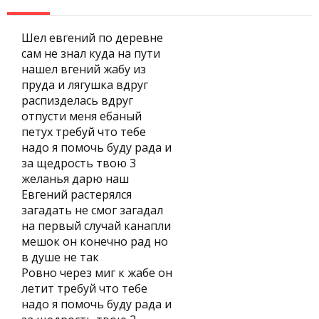
Шел евгений по деревне
сам не знал куда на пути
нашел вгений жабу из
пруда и лягушка вдруг
распизделась вдруг
отпусти меня ебаный
петух требуй что тебе
надо я помочь буду рада и
за щедрость твою 3
желанья дарю наш
Евгений растерялся
загадать не смог загадал
на первый случай канапли
мешок он конечно рад но
в душе не так
Ровно через миг к жабе он
летит требуй что тебе
надо я помочь буду рада и