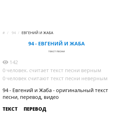
#
94
ЕВГЕНИЙ И ЖАБА
94 - ЕВГЕНИЙ И ЖАБА
ТЕКСТ ПЕСНИ
142
0 человек. считает текст песни верным
0 человек считают текст песни неверным
94 - Евгений и Жаба - оригинальный текст
песни, перевод, видео
ТЕКСТ
ПЕРЕВОД