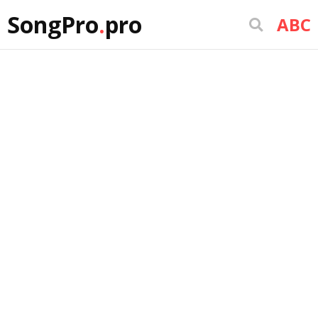
SongPro
.
pro
ABC