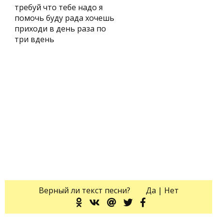
требуй что тебе надо я
помочь буду рада хочешь
приходи в день раза по
три вдень
Верный ли текст песни?
Да
|
Нет