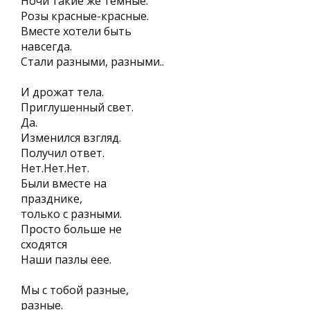
Ночи такие же темные.
Розы красные-красные.
Вместе хотели быть
навсегда.
Стали разными, разными..
И дрожат тела.
Приглушенный свет.
Да.
Изменился взгляд.
Получил ответ.
Нет.Нет.Нет.
Были вместе на
празднике,
только с разными.
Просто больше не
сходятся
Наши пазлы еее.
Мы с тобой разные,
разные.