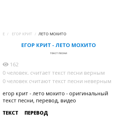
Е
ЕГОР КРИТ
ЛЕТО МОХИТО
ЕГОР КРИТ - ЛЕТО МОХИТО
ТЕКСТ ПЕСНИ
162
0 человек. считает текст песни верным
0 человек считают текст песни неверным
егор крит - лето мохито - оригинальный
текст песни, перевод, видео
ТЕКСТ
ПЕРЕВОД