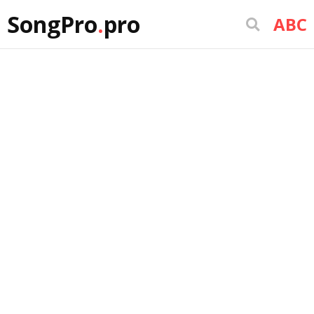
SongPro
.
pro
ABC