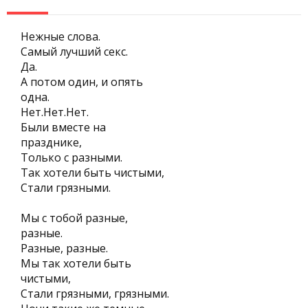
Нежные слова.
Самый лучший секс.
Да.
А потом один, и опять
одна.
Нет.Нет.Нет.
Были вместе на
празднике,
Только с разными.
Так хотели быть чистыми,
Стали грязными.
Мы с тобой разные,
разные.
Разные, разные.
Мы так хотели быть
чистыми,
Стали грязными, грязными.