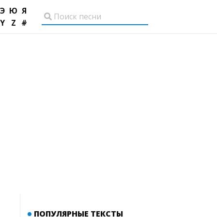
Э
Ю
Я
Y
Z
#
ПОПУЛЯРНЫЕ ТЕКСТЫ