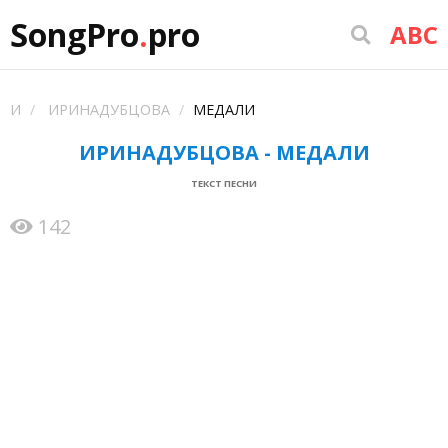
SongPro
.
pro
ABC
И
ИРИНАДУБЦОВА
МЕДАЛИ
ИРИНАДУБЦОВА - МЕДАЛИ
ТЕКСТ ПЕСНИ
142