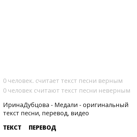
0 человек. считает текст песни верным
0 человек считают текст песни неверным
ИринаДубцова - Медали - оригинальный
текст песни, перевод, видео
ТЕКСТ
ПЕРЕВОД