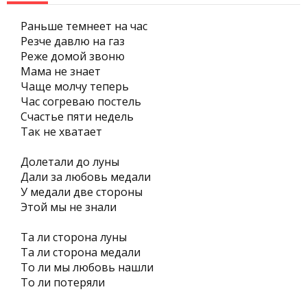
Раньше темнеет на час
Резче давлю на газ
Реже домой звоню
Мама не знает
Чаще молчу теперь
Час согреваю постель
Счастье пяти недель
Так не хватает
Долетали до луны
Дали за любовь медали
У медали две стороны
Этой мы не знали
Та ли сторона луны
Та ли сторона медали
То ли мы любовь нашли
То ли потеряли