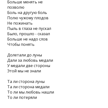
Больше менять не
позволю
Боль на другую боль
Полю чужому плодов
Не пожинать
Пыль в глаза не пускал
Было, прошло - сказал
Больше не надо слов
Чтобы понять
Долетали до луны
Дали за любовь медали
У медали две стороны
Этой мы не знали
Та ли сторона луны
Та ли сторона медали
То ли мы любовь нашли
То ли потеряли