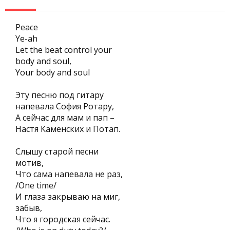
Peace
Ye-ah
Let the beat control your
body and soul,
Your body and soul
Эту песню под гитару
напевала София Ротару,
А сейчас для мам и пап –
Настя Каменских и Потап.
Слышу старой песни
мотив,
Что сама напевала не раз,
/One time/
И глаза закрываю на миг,
забыв,
Что я городская сейчас.