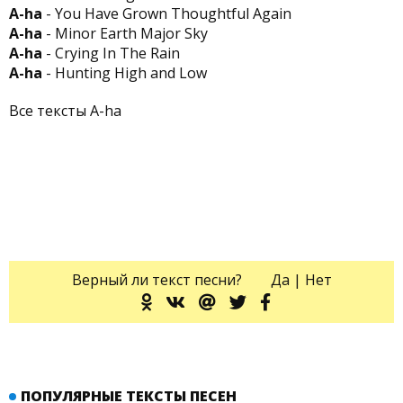
A-ha
- You Have Grown Thoughtful Again
A-ha
- Minor Earth Major Sky
A-ha
- Crying In The Rain
A-ha
- Hunting High and Low
Все тексты A-ha
Верный ли текст песни?
Да
|
Нет
ПОПУЛЯРНЫЕ ТЕКСТЫ ПЕСЕН