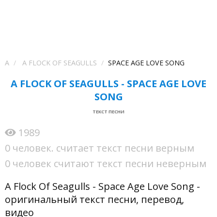
A
A FLOCK OF SEAGULLS
SPACE AGE LOVE SONG
A FLOCK OF SEAGULLS - SPACE AGE LOVE
SONG
ТЕКСТ ПЕСНИ
1989
0 человек. считает текст песни верным
0 человек считают текст песни неверным
A Flock Of Seagulls - Space Age Love Song -
оригинальный текст песни, перевод,
видео