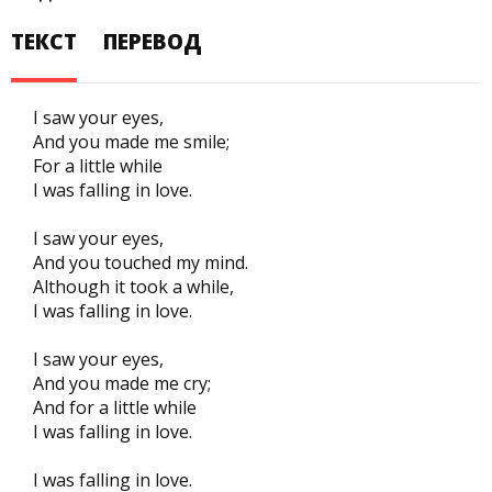
ТЕКСТ
ПЕРЕВОД
I saw your eyes,
And you made me smile;
For a little while
I was falling in love.
I saw your eyes,
And you touched my mind.
Although it took a while,
I was falling in love.
I saw your eyes,
And you made me cry;
And for a little while
I was falling in love.
I was falling in love.