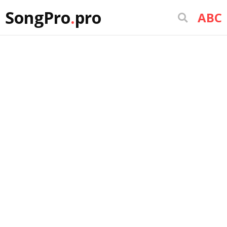
SongPro
.
pro
ABC