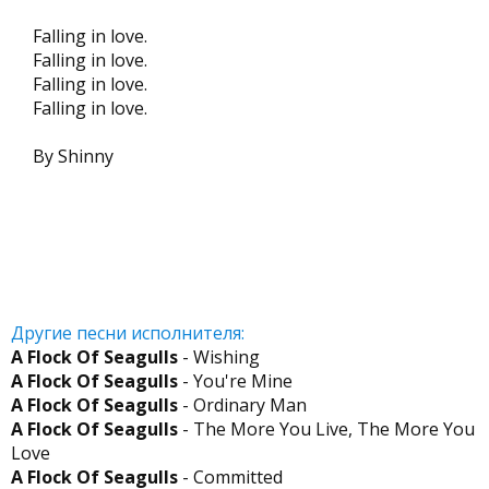
Falling in love.
Falling in love.
Falling in love.
Falling in love.
By Shinny
Другие песни исполнителя:
A Flock Of Seagulls
- Wishing
A Flock Of Seagulls
- You're Mine
A Flock Of Seagulls
- Ordinary Man
A Flock Of Seagulls
- The More You Live, The More You
Love
A Flock Of Seagulls
- Committed