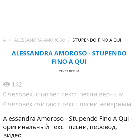
A
ALESSANDRA AMOROSO
STUPENDO FINO A QUI
ALESSANDRA AMOROSO - STUPENDO
FINO A QUI
ТЕКСТ ПЕСНИ
142
0 человек. считает текст песни верным
0 человек считают текст песни неверным
Alessandra Amoroso - Stupendo Fino A Qui -
оригинальный текст песни, перевод,
видео