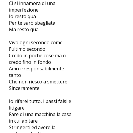
Ci si innamora di una
imperfezione
Io resto qua
Per te sarò sbagliata
Ma resto qua
Vivo ogni secondo come
l'ultimo secondo
Credo in poche cose ma ci
credo fino in fondo
Amo irresponsabilmente
tanto
Che non riesco a smettere
Sinceramente
Io rifarei tutto, i passi falsi e
litigare
Fare di una macchina la casa
in cui abitare
Stringerti ed avere la