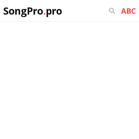
SongPro
.
pro
ABC