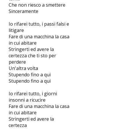
Che non riesco a smettere
Sinceramente
Io rifarei tutto, i passi falsi e
litigare
Fare di una macchina la casa
in cui abitare
Stringerti ed avere la
certezza che ti sto per
perdere
Un'altra volta
Stupendo fino a qui
Stupendo fino a qui
Io rifarei tutto, i giorni
insonni a ricucire
Fare di una macchina la casa
in cui abitare
Stringerti ed avere la
certezza