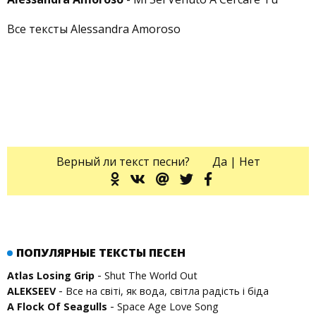
Все тексты Alessandra Amoroso
Верный ли текст песни?
Да
|
Нет
ПОПУЛЯРНЫЕ ТЕКСТЫ ПЕСЕН
-
Atlas Losing Grip
Shut The World Out
-
ALEKSEEV
Все на світі, як вода, світла радість і біда
-
A Flock Of Seagulls
Space Age Love Song