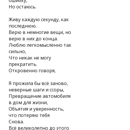
ошибку,
Но остаюсь.
Живу каждую секунду, как
последнюю.
Верю в немногие вещи, но
верю в них до конца.
Люблю легкомысленно так
сильно,
Что никак не могу
прекратить.
Откровенно говоря,
Я прожила бы всё заново,
неверные шаги и ссоры,
Превращение автомобиля
в дом для жизни,
Объятия и уверенность,
что потеряю тебя
Снова.
Всё великолепно до этого