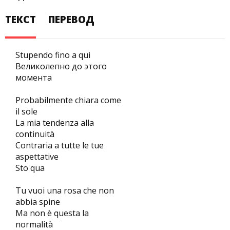
ТЕКСТ
ПЕРЕВОД
Stupendo fino a qui
Великолепно до этого
момента
Probabilmente chiara come
il sole
La mia tendenza alla
continuità
Contraria a tutte le tue
aspettative
Sto qua
Tu vuoi una rosa che non
abbia spine
Ma non è questa la
normalità