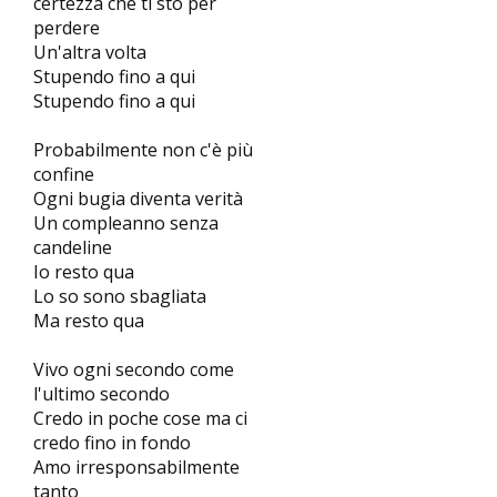
certezza che ti sto per
perdere
Un'altra volta
Stupendo fino a qui
Stupendo fino a qui
Probabilmente non c'è più
confine
Ogni bugia diventa verità
Un compleanno senza
candeline
Io resto qua
Lo so sono sbagliata
Ma resto qua
Vivo ogni secondo come
l'ultimo secondo
Credo in poche cose ma ci
credo fino in fondo
Amo irresponsabilmente
tanto