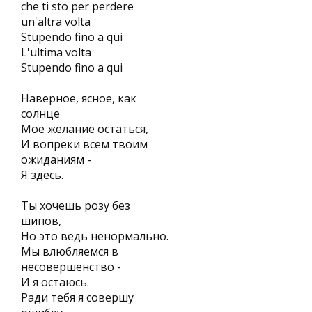
che ti sto per perdere
un'altra volta
Stupendo fino a qui
L'ultima volta
Stupendo fino a qui
Наверное, ясное, как
солнце
Моё желание остаться,
И вопреки всем твоим
ожиданиям -
Я здесь.
Ты хочешь розу без
шипов,
Но это ведь ненормально.
Мы влюбляемся в
несовершенство -
И я остаюсь.
Ради тебя я совершу