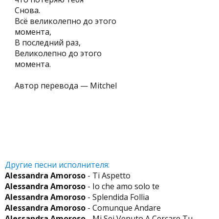
Снова.
Всё великолепно до этого
момента,
В последний раз,
Великолепно до этого
момента.
Автор перевода — Mitchel
Другие песни исполнителя:
Alessandra Amoroso
- Ti Aspetto
Alessandra Amoroso
- Io che amo solo te
Alessandra Amoroso
- Splendida Follia
Alessandra Amoroso
- Comunque Andare
Alessandra Amoroso
- Mi Sei Venuto A Cercare Tu