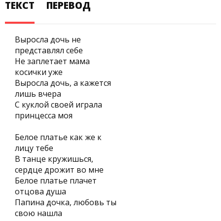
ТЕКСТ
ПЕРЕВОД
Выросла дочь не
представлял себе
Не заплетает мама
косички уже
Выросла дочь, а кажется
лишь вчера
С куклой своей играла
принцесса моя
Белое платье как же к
лицу тебе
В танце кружишься,
сердце дрожит во мне
Белое платье плачет
отцова душа
Папина дочка, любовь ты
свою нашла