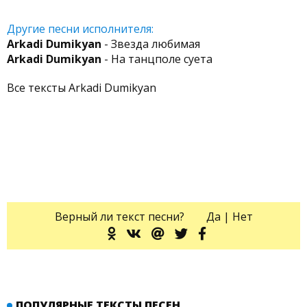
Другие песни исполнителя:
Arkadi Dumikyan
- Звезда любимая
Arkadi Dumikyan
- На танцполе суета
Все тексты Arkadi Dumikyan
Верный ли текст песни?
Да
|
Нет
ПОПУЛЯРНЫЕ ТЕКСТЫ ПЕСЕН