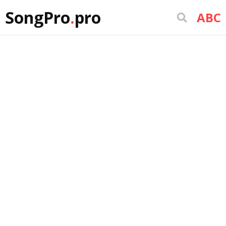
SongPro
.
pro
ABC