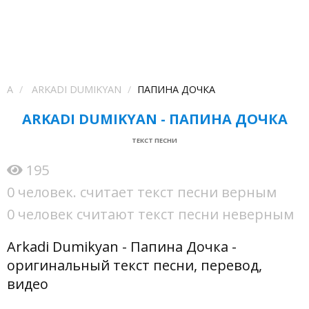
A
ARKADI DUMIKYAN
ПАПИНА ДОЧКА
ARKADI DUMIKYAN - ПАПИНА ДОЧКА
ТЕКСТ ПЕСНИ
195
0 человек. считает текст песни верным
0 человек считают текст песни неверным
Arkadi Dumikyan - Папина Дочка -
оригинальный текст песни, перевод,
видео