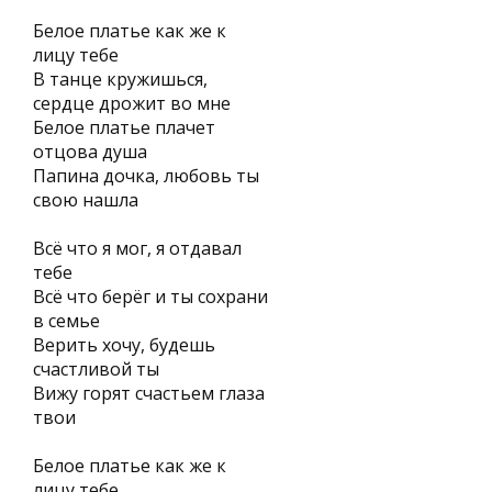
Белое платье как же к
лицу тебе
В танце кружишься,
сердце дрожит во мне
Белое платье плачет
отцова душа
Папина дочка, любовь ты
свою нашла
Всё что я мог, я отдавал
тебе
Всё что берёг и ты сохрани
в семье
Верить хочу, будешь
счастливой ты
Вижу горят счастьем глаза
твои
Белое платье как же к
лицу тебе