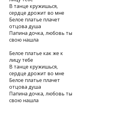
В танце кружишься,
сердце дрожит во мне
Белое платье плачет
отцова душа
Папина дочка, любовь ты
свою нашла
Белое платье как же к
лицу тебе
В танце кружишься,
сердце дрожит во мне
Белое платье плачет
отцова душа
Папина дочка, любовь ты
свою нашла