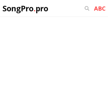
SongPro
.
pro
ABC