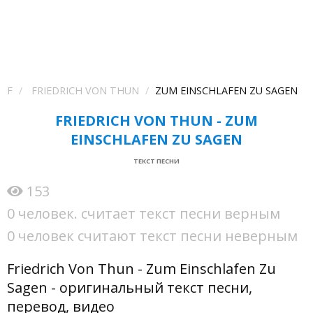
F
FRIEDRICH VON THUN
ZUM EINSCHLAFEN ZU SAGEN
FRIEDRICH VON THUN - ZUM
EINSCHLAFEN ZU SAGEN
ТЕКСТ ПЕСНИ
153
0 человек. считает текст песни верным
0 человек считают текст песни неверным
Friedrich Von Thun - Zum Einschlafen Zu
Sagen - оригинальный текст песни,
перевод, видео