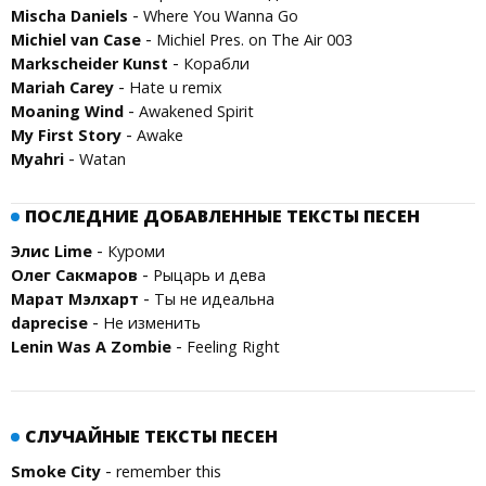
-
Mischa Daniels
Where You Wanna Go
-
Michiel van Case
Michiel Pres. on The Air 003
-
Marksсheider Kunst
Корабли
-
Mariah Carey
Hate u remix
-
Moaning Wind
Awakened Spirit
-
My First Story
Awake
-
Myahri
Watan
ПОСЛЕДНИЕ ДОБАВЛЕННЫЕ ТЕКСТЫ ПЕСЕН
-
Элис Lime
Куроми
-
Олег Сакмаров
Рыцарь и дева
-
Марат Мэлхарт
Ты не идеальна
-
daprecise
Не изменить
-
Lenin Was A Zombie
Feeling Right
СЛУЧАЙНЫЕ ТЕКСТЫ ПЕСЕН
-
Smoke City
remember this