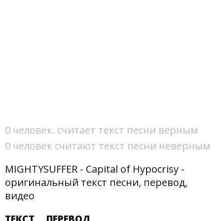
0 человек. считает текст песни верным
0 человек считают текст песни неверным
MIGHTYSUFFER - Capital of Hypocrisy -
оригинальный текст песни, перевод,
видео
ТЕКСТ
ПЕРЕВОД