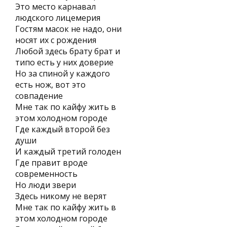
Это место карнавал
людского лицемерия
Гостям масок не надо, они
носят их с рождения
Любой здесь брату брат и
типо есть у них доверие
Но за спиной у каждого
есть нож, вот это
совпадение
Мне так по кайфу жить в
этом холодном городе
Где каждый второй без
души
И каждый третий голоден
Где правит вроде
современность
Но люди звери
Здесь никому не верят
Мне так по кайфу жить в
этом холодном городе