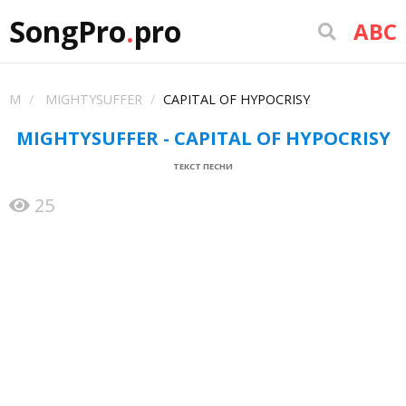
SongPro
.
pro
ABC
M
MIGHTYSUFFER
CAPITAL OF HYPOCRISY
MIGHTYSUFFER - CAPITAL OF HYPOCRISY
ТЕКСТ ПЕСНИ
25