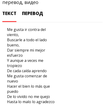
перевод, видео
ТЕКСТ
ПЕРЕВОД
Me gusta ir contra del
viento,
Buscarle a todo el lado
bueno,
Dar siempre mi mejor
esfuerzo
Y aunque a veces me
tropiezo
De cada caída aprendo
Me gusta comenzar de
nuevo
Hacer el bien lo más que
puedo
De lo vivido no me quejo
Hasta lo malo lo agradezco