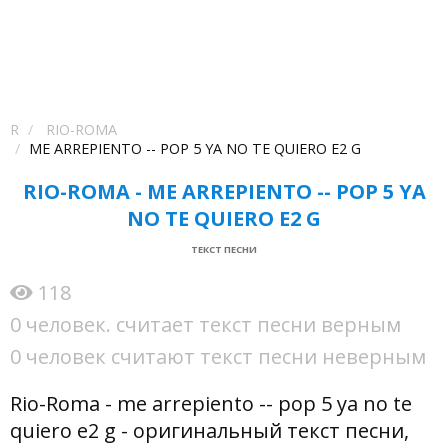
R
RIO-ROMA
ME ARREPIENTO -- POP 5 YA NO TE QUIERO E2 G
RIO-ROMA - ME ARREPIENTO -- POP 5 YA
NO TE QUIERO E2 G
ТЕКСТ ПЕСНИ
118
0 человек. считает текст песни верным
0 человек считают текст песни неверным
Rio-Roma - me arrepiento -- pop 5 ya no te
quiero e2 g - оригинальный текст песни,