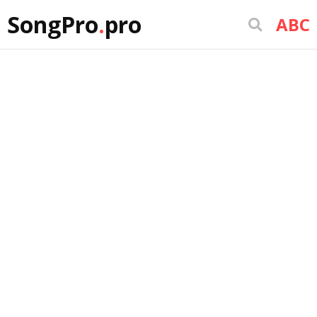
SongPro
.
pro
ABC