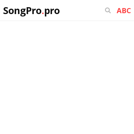
SongPro
.
pro
ABC