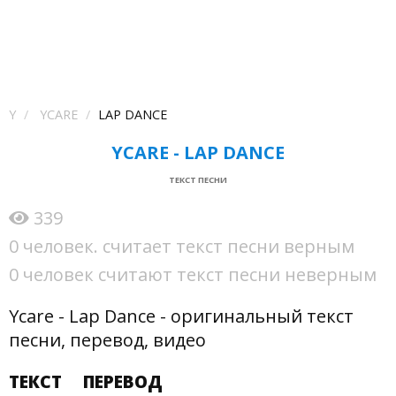
Y
YCARE
LAP DANCE
YCARE - LAP DANCE
ТЕКСТ ПЕСНИ
339
0 человек. считает текст песни верным
0 человек считают текст песни неверным
Ycare - Lap Dance - оригинальный текст
песни, перевод, видео
ТЕКСТ
ПЕРЕВОД