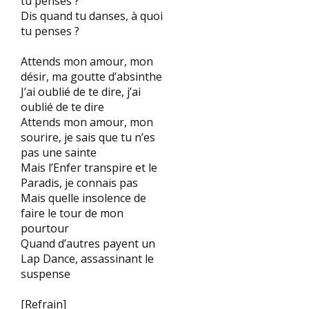
tu penses ?
Dis quand tu danses, à quoi
tu penses ?
Attends mon amour, mon
désir, ma goutte d’absinthe
J’ai oublié de te dire, j’ai
oublié de te dire
Attends mon amour, mon
sourire, je sais que tu n’es
pas une sainte
Mais l’Enfer transpire et le
Paradis, je connais pas
Mais quelle insolence de
faire le tour de mon
pourtour
Quand d’autres payent un
Lap Dance, assassinant le
suspense
[Refrain]