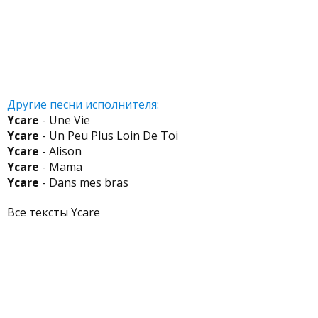
Другие песни исполнителя:
Ycare
- Une Vie
Ycare
- Un Peu Plus Loin De Toi
Ycare
- Alison
Ycare
- Mama
Ycare
- Dans mes bras
Все тексты Ycare