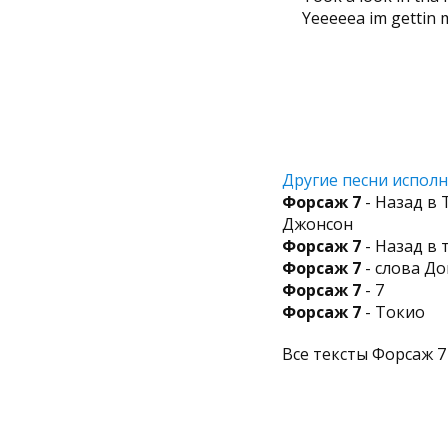
Yeeeeea im gettin 
Другие песни исполн
Форсаж 7
- Назад в
Джонсон
Форсаж 7
- Назад в 
Форсаж 7
- слова Д
Форсаж 7
- 7
Форсаж 7
- Токио
Все тексты Форсаж 7