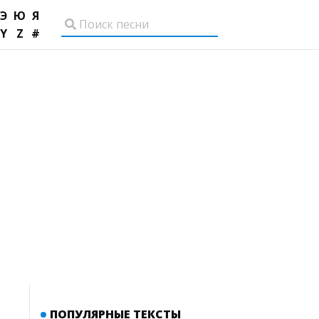
Э
Ю
Я
Y
Z
#
ПОПУЛЯРНЫЕ ТЕКСТЫ