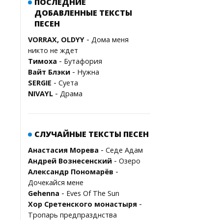
ПОСЛЕДНИЕ
ДОБАВЛЕННЫЕ ТЕКСТЫ
ПЕСЕН
-
VORRAX, OLDYY
Дома меня
никто не ждет
-
Тимоха
Бутафория
-
Вайт Блэки
Нужна
-
SERGIE
Суета
-
NIVAYL
Драма
СЛУЧАЙНЫЕ ТЕКСТЫ ПЕСЕН
-
Анастасия Морева
Седе Адам
-
Андрей Вознесенский
Озеро
-
Александр Пономарёв
Дочекайся мене
-
Gehenna
Eves Of The Sun
-
Хор Сретенского монастыря
Тропарь предпразднства