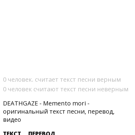
0 человек. считает текст песни верным
0 человек считают текст песни неверным
DEATHGAZE - Memento mori -
оригинальный текст песни, перевод,
видео
ТЕКСТ
ПЕРЕВОД