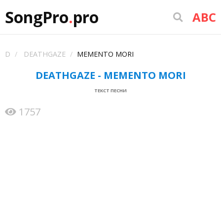
SongPro
.
pro
ABC
D
DEATHGAZE
MEMENTO MORI
DEATHGAZE - MEMENTO MORI
ТЕКСТ ПЕСНИ
1757