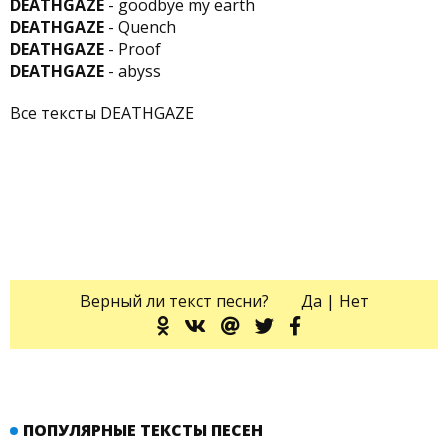
DEATHGAZE
- goodbye my earth
DEATHGAZE
- Quench
DEATHGAZE
- Proof
DEATHGAZE
- abyss
Все тексты DEATHGAZE
Верный ли текст песни?
Да
|
Нет
ПОПУЛЯРНЫЕ ТЕКСТЫ ПЕСЕН