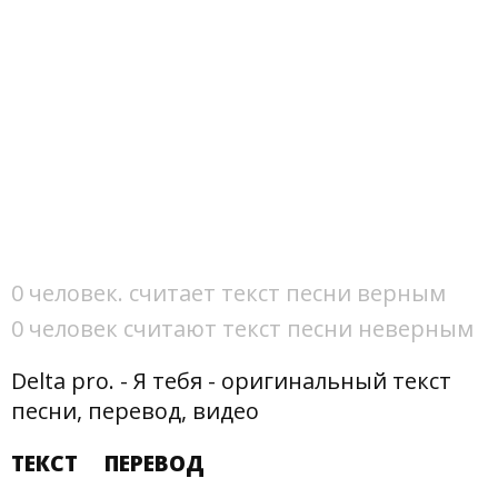
0 человек. считает текст песни верным
0 человек считают текст песни неверным
Delta pro. - Я тебя - оригинальный текст
песни, перевод, видео
ТЕКСТ
ПЕРЕВОД