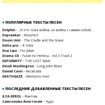
ПОПУЛЯРНЫЕ ТЕКСТЫ ПЕСЕН
-
Dolphin
..И это тоже война, но война с самим собой...
-
Dayseeker
Resurrect
-
Doom Unit
The Cradle and the Grave
-
Delta pro.
Я тебя
-
Dua Lipa
For Julian
-
Drama CD
Futari no Himitsu - Vol 3 Track 2
-
DEFORMITY
THE LOST MAN
-
Dinah Washington
Long John Blues
-
Daniel Caon
Recalcada
-
DEATHGAZE
Memento mori
ПОСЛЕДНИЕ ДОБАВЛЕННЫЕ ТЕКСТЫ ПЕСЕН
-
ILYA KEROL
Фантом
-
Самсонова Анастасия
Чудо