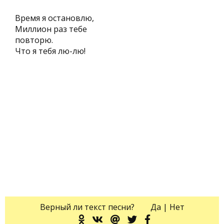
Время я остановлю,
Миллион раз тебе
повторю.
Что я тебя лю-лю!
Верный ли текст песни?
Да
|
Нет