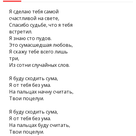
Я сделаю тебя самой
счастливой на свете,
Спасибо судьбе, что я тебя
встретил.
Я знаю сто пудов.
Это сумасшедшая любовь,
Я скажу тебе всего лишь
три,
Из сотни случайных слов.
Я буду сходить сума,
Я от тебя без ума.
На пальцах начну считать,
Твои поцелуи.
Я буду сходить сума,
Я от тебя без ума.
На пальцах буду считать,
Твои поцелуи.