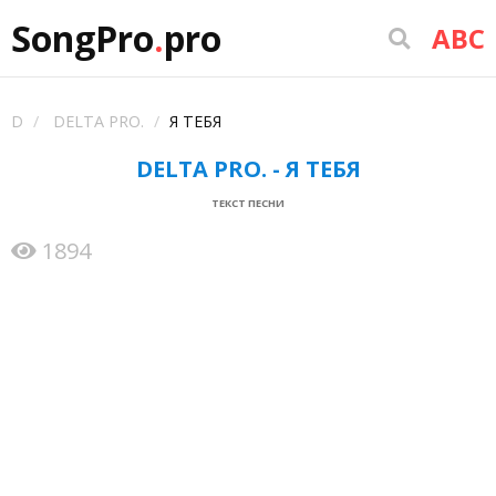
SongPro
.
pro
ABC
D
DELTA PRO.
Я ТЕБЯ
DELTA PRO. - Я ТЕБЯ
ТЕКСТ ПЕСНИ
1894