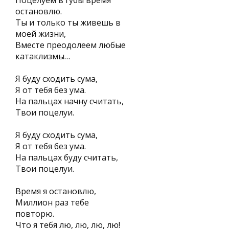
Поцелуем в губы время
остановлю.
Ты и только ты живешь в
моей жизни,
Вместе преодолеем любые
катаклизмы…
Я буду сходить сума,
Я от тебя без ума.
На пальцах начну считать,
Твои поцелуи.
Я буду сходить сума,
Я от тебя без ума.
На пальцах буду считать,
Твои поцелуи.
Время я остановлю,
Миллион раз тебе
повторю.
Что я тебя лю, лю, лю, лю!