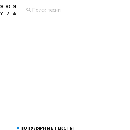
Э
Ю
Я
Y
Z
#
ПОПУЛЯРНЫЕ ТЕКСТЫ