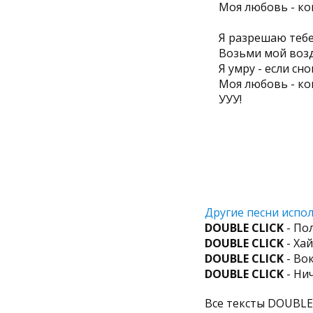
Моя любовь - ко
Я разрешаю тебе
Возьми мой возду
Я умру - если сн
Моя любовь - ко
УУУ!
Другие песни испол
DOUBLE CLICK
- По
DOUBLE CLICK
- Ха
DOUBLE CLICK
- Во
DOUBLE CLICK
- Ни
Все тексты DOUBLE