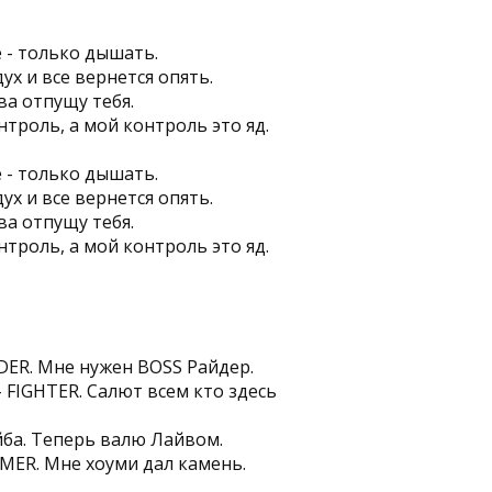
 - только дышать.
х и все вернется опять.
ова отпущу тебя.
нтроль, а мой контроль это яд.
 - только дышать.
х и все вернется опять.
ова отпущу тебя.
нтроль, а мой контроль это яд.
DER. Мне нужен BOSS Райдер.
 FIGHTER. Салют всем кто здесь
йба. Теперь валю Лайвом.
MER. Мне хоуми дал камень.