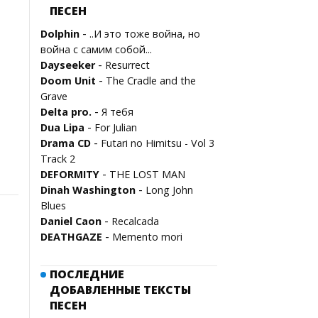
ПЕСЕН
-
Dolphin
..И это тоже война, но
война с самим собой...
-
Dayseeker
Resurrect
-
Doom Unit
The Cradle and the
Grave
-
Delta pro.
Я тебя
-
Dua Lipa
For Julian
-
Drama CD
Futari no Himitsu - Vol 3
Track 2
-
DEFORMITY
THE LOST MAN
-
Dinah Washington
Long John
Blues
-
Daniel Caon
Recalcada
-
DEATHGAZE
Memento mori
ПОСЛЕДНИЕ
ДОБАВЛЕННЫЕ ТЕКСТЫ
ПЕСЕН