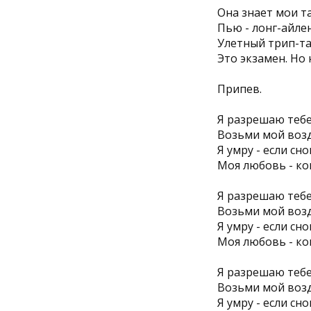
Она знает мои т
Пью - лонг-айле
Улетный трип-та
Это экзамен. Но 
Припев.
Я разрешаю тебе
Возьми мой возду
Я умру - если сн
Моя любовь - ко
Я разрешаю тебе
Возьми мой возду
Я умру - если сн
Моя любовь - ко
Я разрешаю тебе
Возьми мой возду
Я умру - если сн