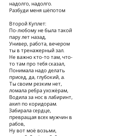
надолго, надолго.
Разбуди меня шёпотом
Второй Куплет:
По-любому не была такой
пару лет назад,
Универ, работа, вечером
ты в тренажерный зал.
Не важно кто-то там, что-
то там про тебя сказал,
Понимала надо делать
присед, да, глубокий, а.
Ты своим резким нет,
ломала ребра ухожёрам,
Водила за нос в лабиринт,
ахип по коридорам.
Забирала сердце,
превращая всех мужчин в
рабов,
Ну вот моё возьми,