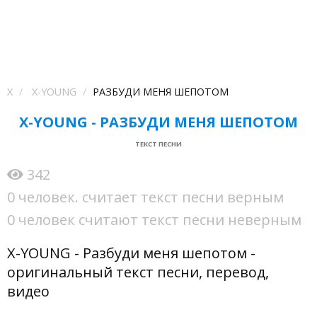
X
X-YOUNG
РАЗБУДИ МЕНЯ ШЕПОТОМ
X-YOUNG - РАЗБУДИ МЕНЯ ШЕПОТОМ
ТЕКСТ ПЕСНИ
342
0 человек. считает текст песни верным
0 человек считают текст песни неверным
X-YOUNG - Разбуди меня шепотом -
оригинальный текст песни, перевод,
видео