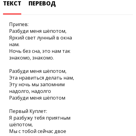
ТЕКСТ
ПЕРЕВОД
Припев:
Разбуди меня шёпотом,
Яркий свет лунный в окна
нам.
Ночь без сна, это нам так
знакомо, знакомо.
Разбуди меня шёпотом,
Эта нравиться делать нам,
Эту ночь мы запомним
надолго, надолго
Разбуди меня шёпотом
Первый Куплет:
Я разбужу тебя приятным
шёпотом,
Мы с тобой сейчас двое