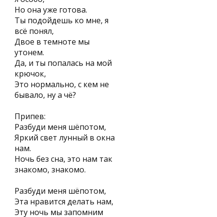
Но она уже готова.
Ты подойдешь ко мне, я
всё понял,
Двое в темноте мы
утонем.
Да, и ты попалась на мой
крючок,
Это нормально, с кем не
бывало, ну а чё?
Припев:
Разбуди меня шёпотом,
Яркий свет лунный в окна
нам.
Ночь без сна, это нам так
знакомо, знакомо.
Разбуди меня шёпотом,
Эта нравится делать нам,
Эту ночь мы запомним