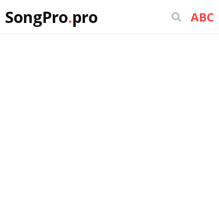
SongPro
.
pro
ABC