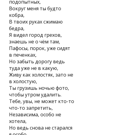
подопытных,
Вокруг меня ты будто
кобра,
В твоих руках сжимаю
бедра,
Я видел город грехов,
знаешь не о чём там,
Пафосы, порок, уже сидят
в печенках,
Но забыть дорогу ведь
туда уже не в какую,
Живу как холостяк, зато не
в холостую,
Ты грузишь ночью фото,
чтобы утром удалить.
Тебе, увы, не может кто-то
что-то запретить,
Независима, особо не
хотела,
Но ведь снова не старался
я особо,